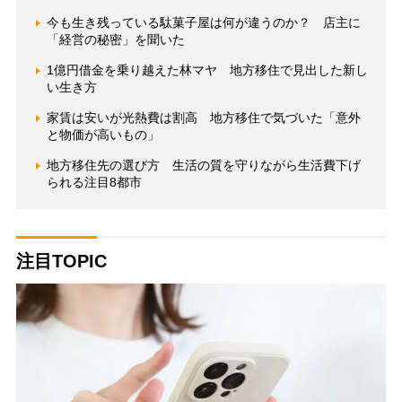
今も生き残っている駄菓子屋は何が違うのか？ 店主に
「経営の秘密」を聞いた
1億円借金を乗り越えた林マヤ 地方移住で見出した新し
い生き方
家賃は安いが光熱費は割高 地方移住で気づいた「意外
と物価が高いもの」
地方移住先の選び方 生活の質を守りながら生活費下げ
られる注目8都市
注目TOPIC