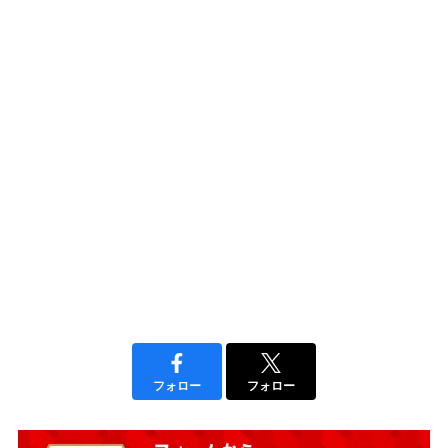
フォロー
フォロー