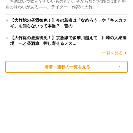
お酒はいつ飲んでもいいものだが、昼から飲むお酒にはまた格
別の味わいがある――。ライター・作家の大竹…
【大竹聡の昼酒御免！】今の若者は「なめろう」や「キヌカツ
ギ」を知らないって本当？ 昔の…
【大竹聡の昼酒御免！】京急線で多摩川越えて「川崎の大衆酒
場」へと昼酒旅 押し寄せるノス…
一覧を見る
著者・連載の一覧を見る