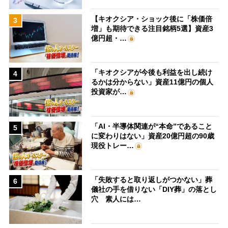
【キオクシア・ショック後に「株価倍
3
増」も期待できる注目銘柄5選】資産3
億円超・…
「キオクシアが今後も利益を出し続け
4
るかは分からない」資産11億円の個人
投資家が…
「AI・半導体関連が“本命”であること
5
に変わりはない」資産20億円超の90歳
現役トレー…
「失敗すると取り返しがつかない」葬
6
儀社の手を借りない「DIY葬」の落とし
穴 素人には…