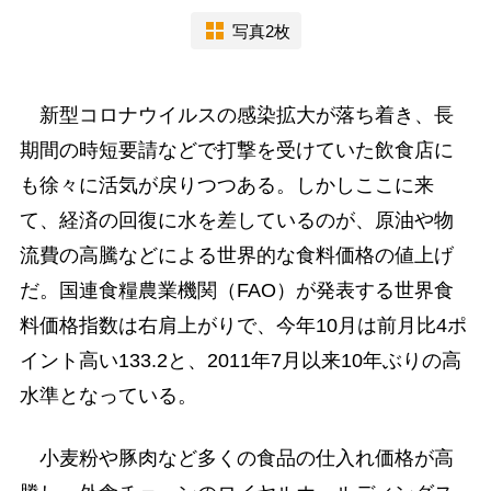
写真2枚
新型コロナウイルスの感染拡大が落ち着き、長
期間の時短要請などで打撃を受けていた飲食店に
も徐々に活気が戻りつつある。しかしここに来
て、経済の回復に水を差しているのが、原油や物
流費の高騰などによる世界的な食料価格の値上げ
だ。国連食糧農業機関（FAO）が発表する世界食
料価格指数は右肩上がりで、今年10月は前月比4ポ
イント高い133.2と、2011年7月以来10年ぶりの高
水準となっている。
小麦粉や豚肉など多くの食品の仕入れ価格が高