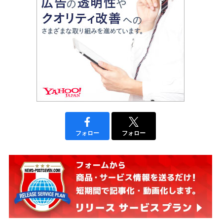
フォロー
フォロー