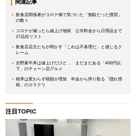
関連記事
飲食店関係者がコロナ禍で気づいた「無駄だった慣習」
の数々
コロナが減ったら値上げ地獄 公共料金から日用品まで
27品目リスト
飲食店店主たちが明かす「これは不条理だ」と感じるク
レーム
吉野家牛丼は値上げだけど… まだまだある「400円以
下」のチェーン店グルメ
税率は変わらず税額が増加 年金から搾り取る「隠れ増
税」のカラクリ
注目TOPIC