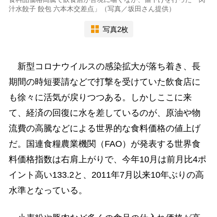
汁水餃子 餃包 六本木交差点」（写真／坂田さん提供）
写真2枚
新型コロナウイルスの感染拡大が落ち着き、長
期間の時短要請などで打撃を受けていた飲食店に
も徐々に活気が戻りつつある。しかしここに来
て、経済の回復に水を差しているのが、原油や物
流費の高騰などによる世界的な食料価格の値上げ
だ。国連食糧農業機関（FAO）が発表する世界食
料価格指数は右肩上がりで、今年10月は前月比4ポ
イント高い133.2と、2011年7月以来10年ぶりの高
水準となっている。