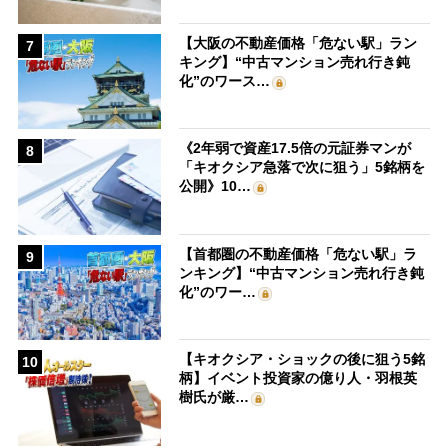
【大阪の不動産価格「危ない駅」ラン
7
キング】“中古マンション売れ行き鈍
化”のワース…
《2年弱で資産17.5倍の元証券マンが
8
「キオクシア急落で次に狙う」5銘柄を
公開》10…
【首都圏の不動産価格「危ない駅」ラ
9
ンキング】“中古マンション売れ行き鈍
化”のワー…
【キオクシア・ショックの後に狙う5銘
10
柄】イベント投資家の億り人・羽根英
樹氏が厳…