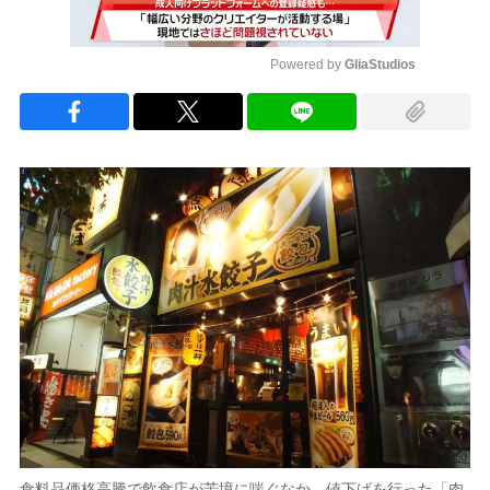
Powered by 
GliaStudios
Mute
食料品価格高騰で飲食店が苦境に喘ぐなか、値下げを行った「肉