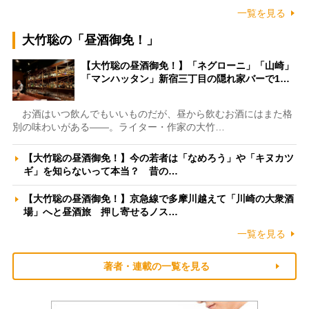
一覧を見る
大竹聡の「昼酒御免！」
【大竹聡の昼酒御免！】「ネグローニ」「山崎」
「マンハッタン」新宿三丁目の隠れ家バーで1…
お酒はいつ飲んでもいいものだが、昼から飲むお酒にはまた格
別の味わいがある――。ライター・作家の大竹…
【大竹聡の昼酒御免！】今の若者は「なめろう」や「キヌカツ
ギ」を知らないって本当？ 昔の…
【大竹聡の昼酒御免！】京急線で多摩川越えて「川崎の大衆酒
場」へと昼酒旅 押し寄せるノス…
一覧を見る
著者・連載の一覧を見る