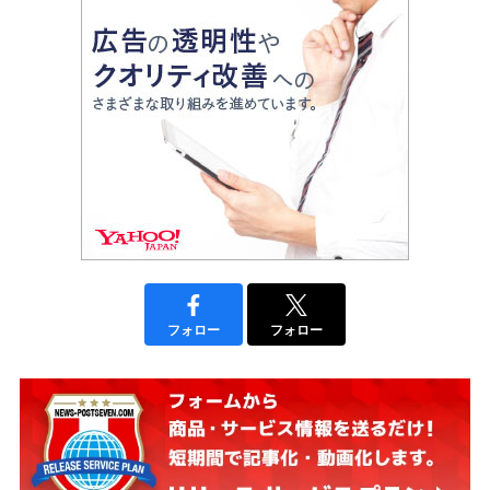
フォロー
フォロー