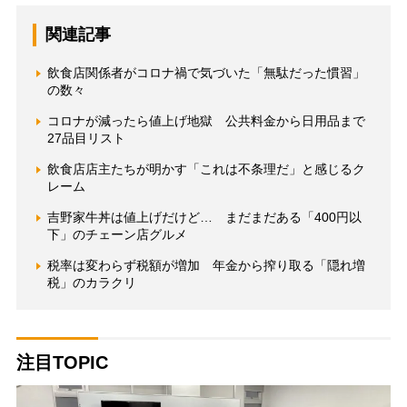
関連記事
飲食店関係者がコロナ禍で気づいた「無駄だった慣習」
の数々
コロナが減ったら値上げ地獄 公共料金から日用品まで
27品目リスト
飲食店店主たちが明かす「これは不条理だ」と感じるク
レーム
吉野家牛丼は値上げだけど… まだまだある「400円以
下」のチェーン店グルメ
税率は変わらず税額が増加 年金から搾り取る「隠れ増
税」のカラクリ
注目TOPIC