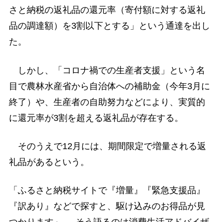
さと納税の返礼品の還元率（寄付額に対する返礼
品の調達額）を3割以下とする」という通達を出し
た。
しかし、「コロナ禍での生産者支援」という名
目で農林水産省から自治体への補助金（今年3月に
終了）や、生産者の自助努力などにより、実質的
に還元率が3割を超える返礼品が存在する。
そのうえで12月には、期間限定で増量される返
礼品があるという。
「ふるさと納税サイトで『増量』『緊急支援品』
『訳あり』などで探すと、駆け込みのお得品が見
つかります」──そう語るのは消費生活アドバイザ