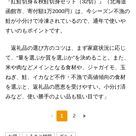
『紅鮭切身＆秋鮭切身セット（32切）』（北海道
函館市、寄付額1万2000円）は、今シーズン不漁の
鮭が小分けで冷凍されているので、通年で使いや
すいのもポイントです。
返礼品の選び方のコツは、まず家庭状況に応じ
て、“量を選ぶか質を選ぶか”を決めること。また、
米や肉などメインとなる食材や、ジャガイモ、玉
ねぎ、鮭、イカなど不作・不漁で高値傾向の食材
を選ぶと、返礼品の恩恵を受けやすい。小分け済
みなど、使い勝手のよい品も狙い目です」
1
2