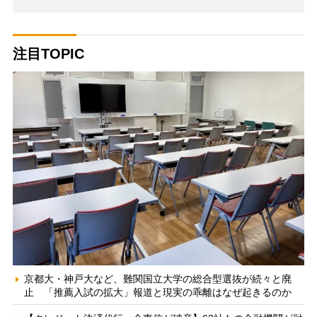
注目TOPIC
京都大・神戸大など、難関国立大学の総合型選抜が続々と廃
止 「推薦入試の拡大」報道と現実の乖離はなぜ起きるのか