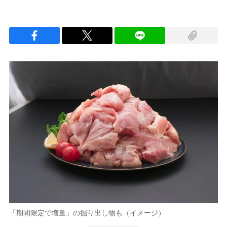
「期間限定で増量」の掘り出し物も（イメージ）