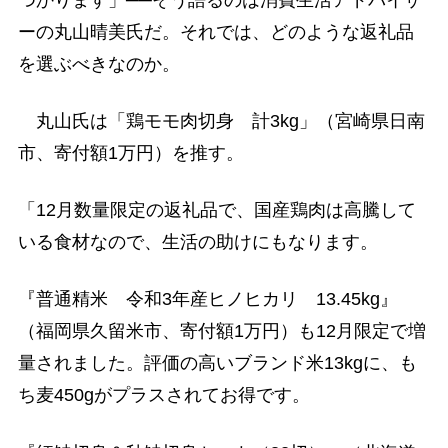
ーの丸山晴美氏だ。それでは、どのような返礼品
を選ぶべきなのか。
丸山氏は「鶏モモ肉切身 計3kg」（宮崎県日南
市、寄付額1万円）を推す。
「12月数量限定の返礼品で、国産鶏肉は高騰して
いる食材なので、生活の助けにもなります。
『普通精米 令和3年産ヒノヒカリ 13.45kg』
（福岡県久留米市、寄付額1万円）も12月限定で増
量されました。評価の高いブランド米13kgに、も
ち麦450gがプラスされてお得です。