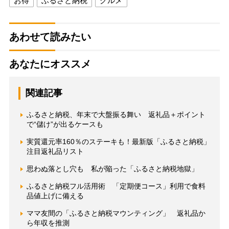
お得
ふるさと納税
グルメ
あわせて読みたい
あなたにオススメ
関連記事
ふるさと納税、年末で大盤振る舞い 返礼品＋ポイント
で“儲け”が出るケースも
実質還元率160％のステーキも！最新版「ふるさと納税」
注目返礼品リスト
思わぬ落とし穴も 私が陥った「ふるさと納税地獄」
ふるさと納税フル活用術 「定期便コース」利用で食料
品値上げに備える
ママ友間の「ふるさと納税マウンティング」 返礼品か
ら年収を推測