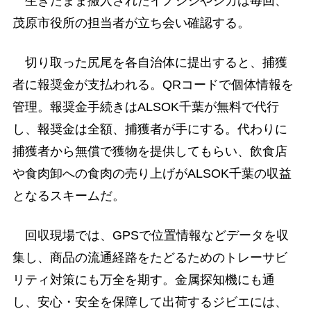
生きたまま搬入されたイノシシやシカは毎回、
茂原市役所の担当者が立ち会い確認する。
切り取った尻尾を各自治体に提出すると、捕獲
者に報奨金が支払われる。QRコードで個体情報を
管理。報奨金手続きはALSOK千葉が無料で代行
し、報奨金は全額、捕獲者が手にする。代わりに
捕獲者から無償で獲物を提供してもらい、飲食店
や食肉卸への食肉の売り上げがALSOK千葉の収益
となるスキームだ。
回収現場では、GPSで位置情報などデータを収
集し、商品の流通経路をたどるためのトレーサビ
リティ対策にも万全を期す。金属探知機にも通
し、安心・安全を保障して出荷するジビエには、