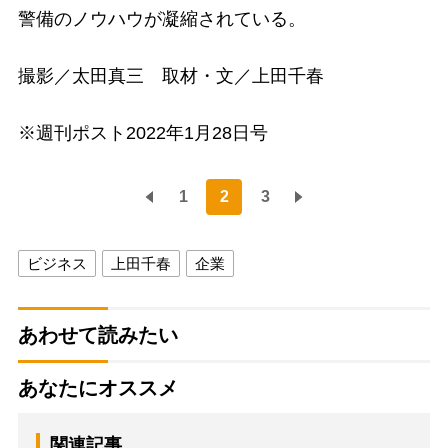
警備のノウハウが凝縮されている。
撮影／太田真三 取材・文／上田千春
※週刊ポスト2022年1月28日号
1
2
3
ビジネス
上田千春
企業
あわせて読みたい
あなたにオススメ
関連記事