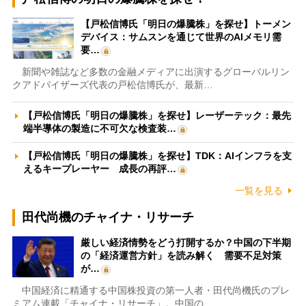
【戸松信博氏「明日の爆騰株」を探せ】トーメン
デバイス：サムスンを通じて世界のAIメモリ需
要…
新聞や雑誌など多数の金融メディアに出演するグローバルリン
クアドバイザーズ代表の戸松信博氏が、最新…
【戸松信博氏「明日の爆騰株」を探せ】レーザーテック：最先
端半導体の製造に不可欠な検査装…
【戸松信博氏「明日の爆騰株」を探せ】TDK：AIインフラを支
えるキープレーヤー 成長の再評…
一覧を見る
田代尚機のチャイナ・リサーチ
厳しい経済情勢をどう打開するか？中国の下半期
の「経済運営方針」を読み解く 需要不足対策
が…
中国経済に精通する中国株投資の第一人者・田代尚機氏のプレ
ミアム連載「チャイナ・リサーチ」。中国の…