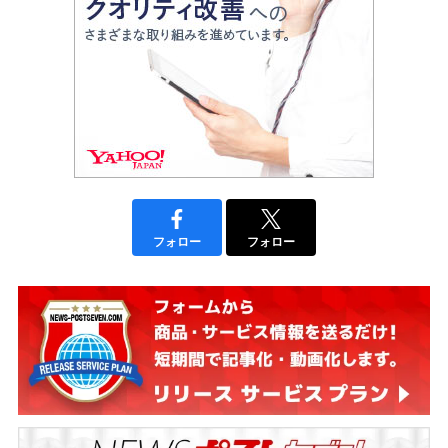
フォロー
フォロー