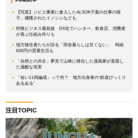
【写真】ジビエ事業に参入したALSOK千葉の仕事の様
子。捕獲されたイノシシなども
狩猟ビジネス最前線 DX化でハンター、飲食店、消費者
が喜ぶ仕組み作りも
地方移住者たちが語る「田舎暮らしは甘くない」 時給
600円の質素生活も
「自然との共生」夢見て山林に移住した漫画家が直面し
た過酷な現実
「短い11両編成」って何？ 地方出身者の“鉄道びっくり
あるある”
注目TOPIC