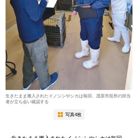
生きたまま搬入されたイノシシやシカは毎回、茂原市役所の担当
者が立ち会い確認する
写真4枚