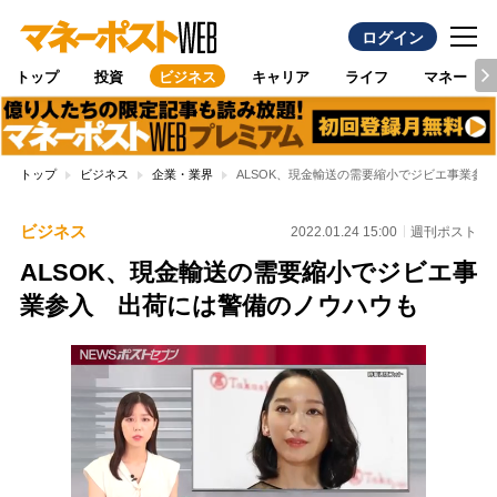
ログイン
トップ
投資
ビジネス
キャリア
ライフ
マネー
トップ
ビジネス
企業・業界
ALSOK、現金輸送の需要縮小でジビエ事業参
ビジネス
2022.01.24 15:00
週刊ポスト
ALSOK、現金輸送の需要縮小でジビエ事
業参入 出荷には警備のノウハウも