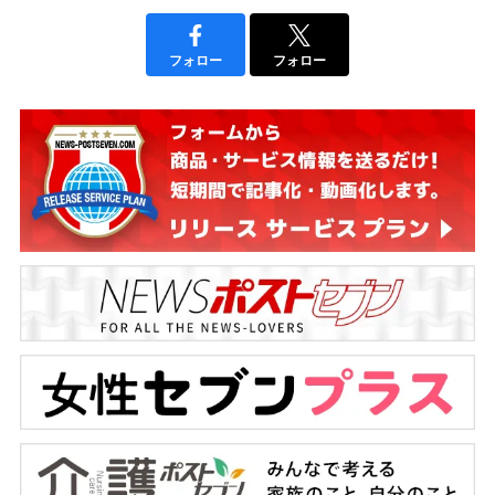
フォロー
フォロー