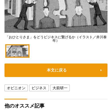
「おひとりさま」をどうビジネスに繋げるか（イラスト／井川泰
年）
本文に戻る
オピニオン
ビジネス
大前研一
他のオススメ記事