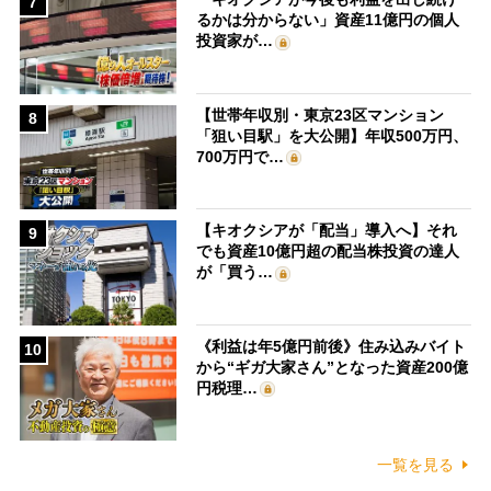
7
るかは分からない」資産11億円の個人
投資家が…
【世帯年収別・東京23区マンション
8
「狙い目駅」を大公開】年収500万円、
700万円で…
【キオクシアが「配当」導入へ】それ
9
でも資産10億円超の配当株投資の達人
が「買う…
《利益は年5億円前後》住み込みバイト
10
から“ギガ大家さん”となった資産200億
円税理…
一覧を見る