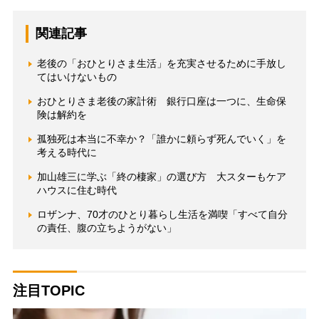
関連記事
老後の「おひとりさま生活」を充実させるために手放し
てはいけないもの
おひとりさま老後の家計術 銀行口座は一つに、生命保
険は解約を
孤独死は本当に不幸か？「誰かに頼らず死んでいく」を
考える時代に
加山雄三に学ぶ「終の棲家」の選び方 大スターもケア
ハウスに住む時代
ロザンナ、70才のひとり暮らし生活を満喫「すべて自分
の責任、腹の立ちようがない」
注目TOPIC