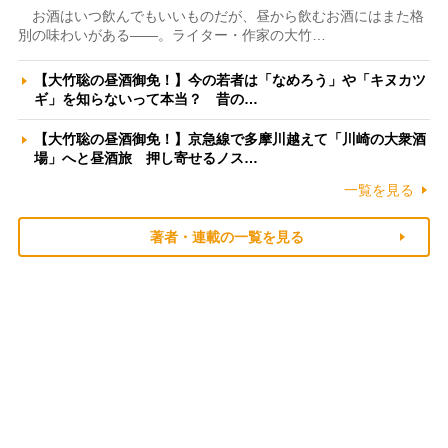
お酒はいつ飲んでもいいものだが、昼から飲むお酒にはまた格
別の味わいがある――。ライター・作家の大竹…
【大竹聡の昼酒御免！】今の若者は「なめろう」や「キヌカツ
ギ」を知らないって本当？ 昔の…
【大竹聡の昼酒御免！】京急線で多摩川越えて「川崎の大衆酒
場」へと昼酒旅 押し寄せるノス…
一覧を見る
著者・連載の一覧を見る