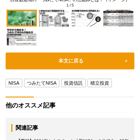
1
/
5
本文に戻る
NISA
つみたてNISA
投資信託
積立投資
他のオススメ記事
関連記事