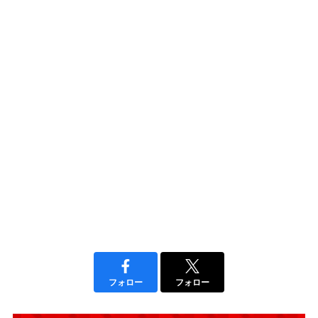
フォロー
フォロー