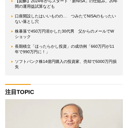
【図解】2024年からスタート「新NISA」の仕組み。20年
間の運用益試算なども
口座開設したはいいものの… つみたてNISAのもったい
ない落とし穴
株暴落で450万円溶かした30代男 父からのメールでW
ショック
長期積立「ほったらかし投資」の成功例「660万円が11
年で990万円に！」
ソフトバンク株14億円購入の投資家、売却で5000万円損
失
注目TOPIC