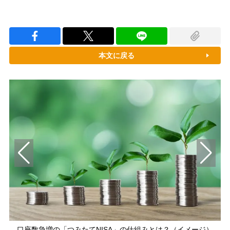
本文に戻る
口座数急増の「つみたてNISA」の仕組みとは？（イメージ）