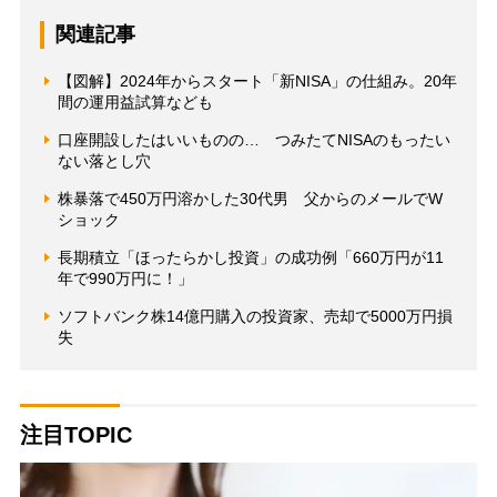
関連記事
【図解】2024年からスタート「新NISA」の仕組み。20年
間の運用益試算なども
口座開設したはいいものの… つみたてNISAのもったい
ない落とし穴
株暴落で450万円溶かした30代男 父からのメールでW
ショック
長期積立「ほったらかし投資」の成功例「660万円が11
年で990万円に！」
ソフトバンク株14億円購入の投資家、売却で5000万円損
失
注目TOPIC