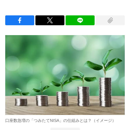
口座数急増の「つみたてNISA」の仕組みとは？（イメージ）