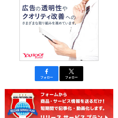
フォロー
フォロー