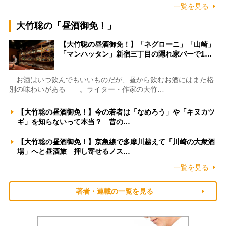
一覧を見る
大竹聡の「昼酒御免！」
【大竹聡の昼酒御免！】「ネグローニ」「山崎」
「マンハッタン」新宿三丁目の隠れ家バーで1…
お酒はいつ飲んでもいいものだが、昼から飲むお酒にはまた格
別の味わいがある――。ライター・作家の大竹…
【大竹聡の昼酒御免！】今の若者は「なめろう」や「キヌカツ
ギ」を知らないって本当？ 昔の…
【大竹聡の昼酒御免！】京急線で多摩川越えて「川崎の大衆酒
場」へと昼酒旅 押し寄せるノス…
一覧を見る
著者・連載の一覧を見る