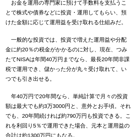
お金を運用の専門家に預けて手数料を支払うこ
とで株式や債券などに投資・運用してもらい、預
けた金額に応じて運用益を受け取れる仕組みだ。
一般的な投資では、投資で増えた運用益や分配
金に約20％の税金がかかるのに対し、現在、つみ
たてNISAは年間40万円までなら、最長20年間非課
税で運用でき、儲かった分が丸々受け取れて、い
つでも引き出せる。
年40万円で20年間なら、単純計算で月々の投資
額は最大でも約3万3000円と、意外とお手頃。それ
でも、20年間続ければ約790万円も投資できる。こ
れを利回り5％で運用できた場合、元本と運用益の
合計は約1300万円にもなる。