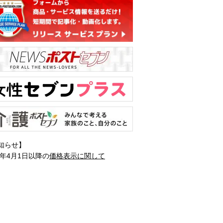
知らせ】
1年4月1日以降の
価格表示に関して