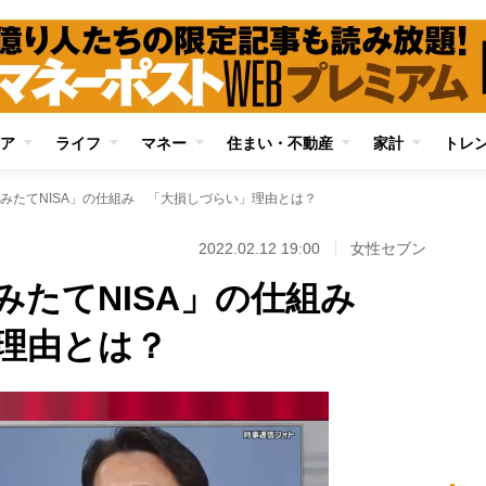
ア
ライフ
マネー
住まい・不動産
家計
トレ
みたてNISA」の仕組み 「大損しづらい」理由とは？
2022.02.12 19:00
女性セブン
みたてNISA」の仕組み
理由とは？