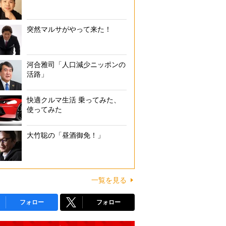
突然マルサがやって来た！
河合雅司「人口減少ニッポンの
活路」
快適クルマ生活 乗ってみた、
使ってみた
大竹聡の「昼酒御免！」
一覧を見る
フォロー
フォロー