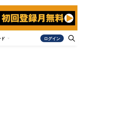
ンド
ログイン