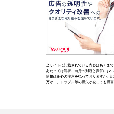
当サイトに記載されている内容はあくまで
あたっては読者ご自身の判断と責任におい
情報は細心の注意を払っておりますが、記
万が一、トラブル等の損失が被っても損害