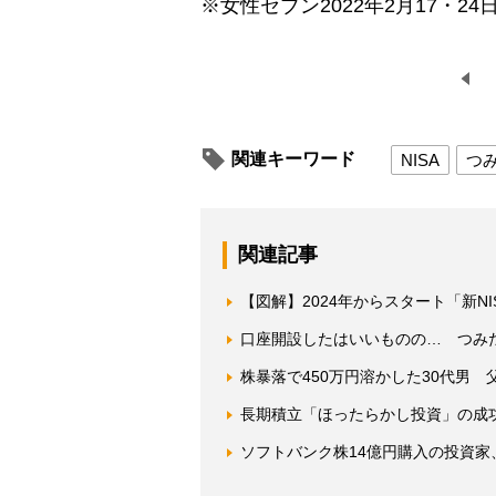
※女性セブン2022年2月17・24
関連キーワード
NISA
つみ
関連記事
【図解】2024年からスタート「新N
口座開設したはいいものの… つみた
株暴落で450万円溶かした30代男
長期積立「ほったらかし投資」の成功例
ソフトバンク株14億円購入の投資家、