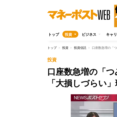
トップ
投資
ビジネス
キャリ
トップ
投資
投資信託
口座数急増の「つ
投資
口座数急増の「つ
「大損しづらい」