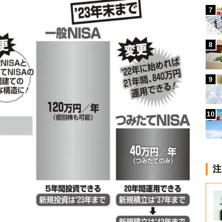
7
8
9
10
注