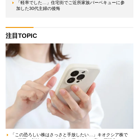
「軽率でした…」住宅街でご近所家族バーベキューに参
加した30代主婦の後悔
注目TOPIC
「この恐ろしい株はさっさと手放したい…」キオクシア株で