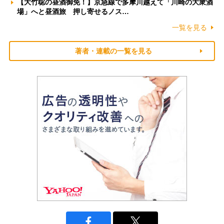
【大竹聡の昼酒御免！】京急線で多摩川越えて「川崎の大衆酒
場」へと昼酒旅 押し寄せるノス…
一覧を見る
著者・連載の一覧を見る