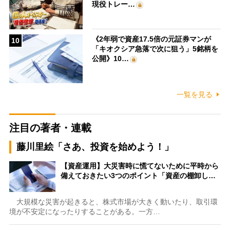
現役トレー…
《2年弱で資産17.5倍の元証券マンが
10
「キオクシア急落で次に狙う」5銘柄を
公開》10…
一覧を見る
注目の著者・連載
藤川里絵「さあ、投資を始めよう！」
【資産運用】大災害時に慌てないために平時から
備えておきたい3つのポイント「資産の棚卸し…
大規模な災害が起きると、株式市場が大きく動いたり、取引環
境が不安定になったりすることがある。一方…