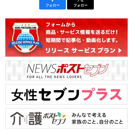
フォロー
フォロー