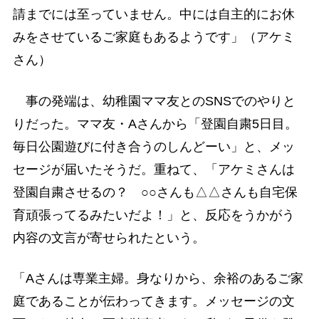
請までには至っていません。中には自主的にお休
みをさせているご家庭もあるようです」（アケミ
さん）
事の発端は、幼稚園ママ友とのSNSでのやりと
りだった。ママ友・Aさんから「登園自粛5日目。
毎日公園遊びに付き合うのしんどーい」と、メッ
セージが届いたそうだ。重ねて、「アケミさんは
登園自粛させるの？ ○○さんも△△さんも自宅保
育頑張ってるみたいだよ！」と、反応をうかがう
内容の文言が寄せられたという。
「Aさんは専業主婦。身なりから、余裕のあるご家
庭であることが伝わってきます。メッセージの文