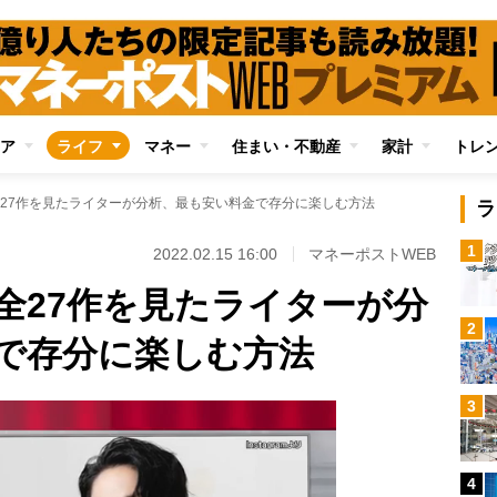
ア
ライフ
マネー
住まい・不動産
家計
トレ
27作を見たライターが分析、最も安い料金で存分に楽しむ方法
ラ
1
2022.02.15 16:00
マネーポストWEB
全27作を見たライターが分
2
で存分に楽しむ方法
3
4