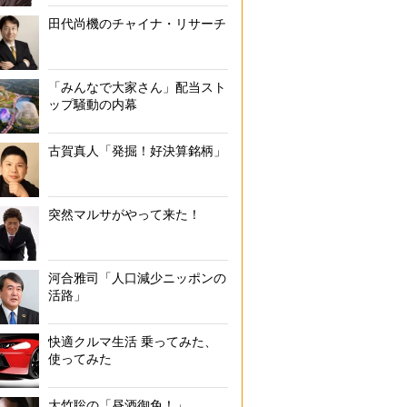
田代尚機のチャイナ・リサーチ
「みんなで大家さん」配当スト
ップ騒動の内幕
古賀真人「発掘！好決算銘柄」
突然マルサがやって来た！
河合雅司「人口減少ニッポンの
活路」
快適クルマ生活 乗ってみた、
使ってみた
大竹聡の「昼酒御免！」