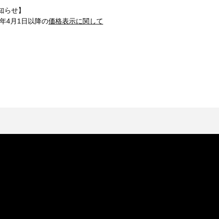
知らせ】
1年4月1日以降の
価格表示に関して