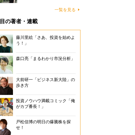
一覧を見る
目の著者・連載
藤川里絵「さあ、投資を始めよ
う！」
森口亮「まるわかり市況分析」
大前研一「ビジネス新大陸」の
歩き方
投資ノウハウ満載コミック「俺
がカブ番長！」
戸松信博の明日の爆騰株を探
せ！