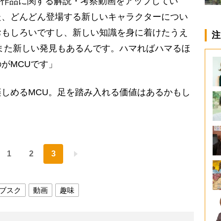
ンが作品に関する解説・考察動画をアップしてい
た、どんどん登場する新しいキャラクターについ
おもしろいですし、新しい知識を身に着けたうえ
注
また新しい発見もあるんです。ハマればハマるほ
がMCUです」
しめるMCU。足を踏み入れる価値はあるかもし
1
2
3
ブスク
動画
趣味