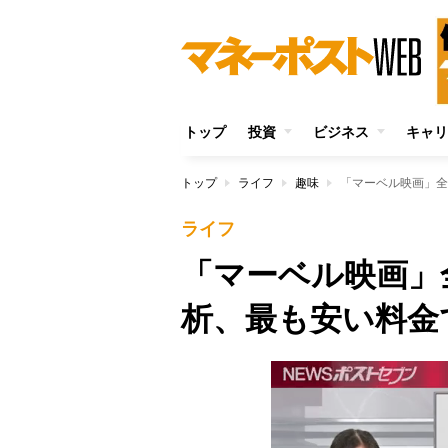
トップ
投資
ビジネス
キャリ
トップ
ライフ
趣味
「マーベル映画」全
ライフ
「マーベル映画」
析、最も安い料金