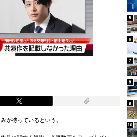
5
6
7
8
9
みが待っているという。
10