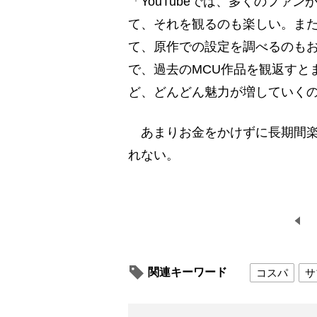
「YouTubeでは、多くのファ
て、それを観るのも楽しい。ま
て、原作での設定を調べるのも
で、過去のMCU作品を観返すと
ど、どんどん魅力が増していくの
あまりお金をかけずに長期間楽
れない。
関連キーワード
コスパ
サ