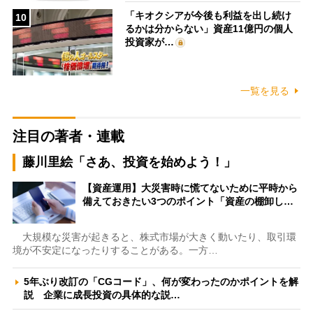
「キオクシアが今後も利益を出し続け
10
るかは分からない」資産11億円の個人
投資家が…
一覧を見る
注目の著者・連載
藤川里絵「さあ、投資を始めよう！」
【資産運用】大災害時に慌てないために平時から
備えておきたい3つのポイント「資産の棚卸し…
大規模な災害が起きると、株式市場が大きく動いたり、取引環
境が不安定になったりすることがある。一方…
5年ぶり改訂の「CGコード」、何が変わったのかポイントを解
説 企業に成長投資の具体的な説…