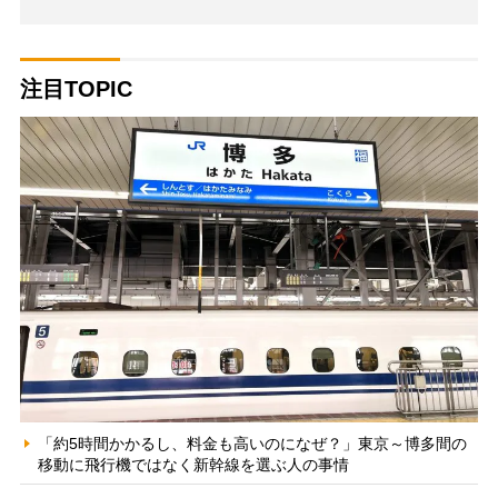
注目TOPIC
「約5時間かかるし、料金も高いのになぜ？」東京～博多間の
移動に飛行機ではなく新幹線を選ぶ人の事情