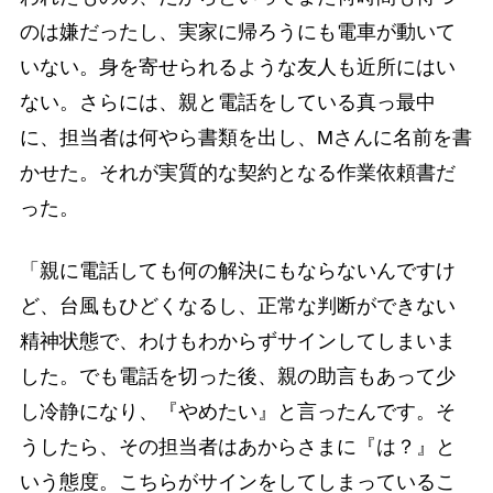
のは嫌だったし、実家に帰ろうにも電車が動いて
いない。身を寄せられるような友人も近所にはい
ない。さらには、親と電話をしている真っ最中
に、担当者は何やら書類を出し、Mさんに名前を書
かせた。それが実質的な契約となる作業依頼書だ
った。
「親に電話しても何の解決にもならないんですけ
ど、台風もひどくなるし、正常な判断ができない
精神状態で、わけもわからずサインしてしまいま
した。でも電話を切った後、親の助言もあって少
し冷静になり、『やめたい』と言ったんです。そ
うしたら、その担当者はあからさまに『は？』と
いう態度。こちらがサインをしてしまっているこ