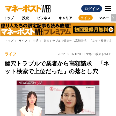
ログイン
トップ
投資
ビジネス
キャリア
ライフ
マネー
トップ
ライフ
生活
鍵穴トラブルで業者から高額請求 「ネット検索で上位
ライフ
2022.02.16 16:00
マネーポストWEB
鍵穴トラブルで業者から高額請求 「ネ
ット検索で上位だった」の落とし穴