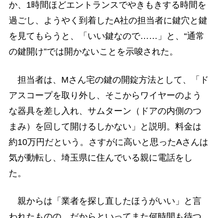
か、1時間ほどエントランスでやきもきする時間を
過ごし、ようやく到着したA社の担当者に鍵穴と鍵
を見てもらうと、「いい鍵なので……」と、“通常
の鍵開け”では開かないことを示唆された。
担当者は、Mさん宅の鍵の開錠方法として、「ド
アスコープを取り外し、そこからワイヤーのよう
な器具を差し入れ、サムターン（ドアの内側のつ
まみ）を回して開けるしかない」と説明。料金は
約10万円だという。さすがに高いと思ったAさんは
気が動転し、埼玉県に住んでいる親に電話をし
た。
親からは「業者を探し直したほうがいい」と言
われたものの、だからといってまた何時間も待つ