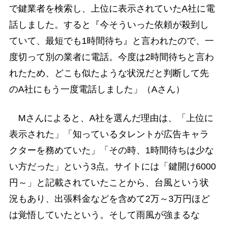
で鍵業者を検索し、上位に表示されていたA社に電
話しました。すると『今そういった依頼が殺到し
ていて、最短でも1時間待ち』と言われたので、一
度切って別の業者に電話。今度は2時間待ちと言わ
れたため、どこも似たような状況だと判断して先
のA社にもう一度電話しました」（Aさん）
Mさんによると、A社を選んだ理由は、「上位に
表示された」「知っているタレントが広告キャラ
クターを務めていた」「その時、1時間待ちは少な
い方だった」という3点。サイトには「鍵開け6000
円～」と記載されていたことから、台風という状
況もあり、出張料金などを含めて2万～3万円ほど
は覚悟していたという。そして雨風が強まるな