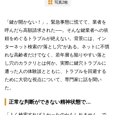
写真2枚
「鍵が開かない！」。緊急事態に慌てて、業者を
呼んだら高額請求された──。そんな鍵業者への依
頼をめぐるトラブルが絶えない。背景には、イン
ターネット検索の“落とし穴”がある。ネットに不慣
れな高齢者だけでなく、若年層も陥りやすい落と
し穴のカラクリとは何か。実際に鍵穴トラブルに
遭った人の体験談とともに、トラブルを回避する
ために大切な視点について、専門家に話を聞い
た。
正常な判断ができない精神状態で…
「よく検索すればよかったのかもしれません。で