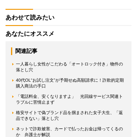
あわせて読みたい
あなたにオススメ
関連記事
一人暮らし女性がこだわる「オートロック付き」物件の
落とし穴
40代OL“お試し注文”が予期せぬ高額請求に！詐欺的定期
購入商法の手口
「電話料金、安くなりますよ」 光回線サービス関連ト
ラブルに苦情止まず
格安サイトで偽ブランド品を掴まされた女子大生、「返
品できない」落とし穴
ネットで詐欺被害、カードで払ったお金は帰ってくるの
か 弁護士が解説