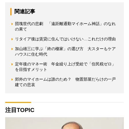
関連記事
団塊世代の悲劇 「遠距離通勤マイホーム神話」のなれ
の果て
リタイア後は賃貸に住んではいけない…これだけの理由
加山雄三に学ぶ「終の棲家」の選び方 大スターもケア
ハウスに住む時代
定年後のマネー術 年金繰り上げ受給で「住民税ゼロ」
を目指すメリット
郊外のマイホームは誰のため？ 物置部屋だらけの一戸
建ての悲哀
注目TOPIC