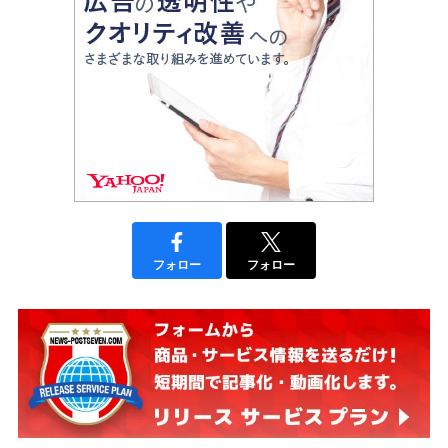
フォロー
フォロー