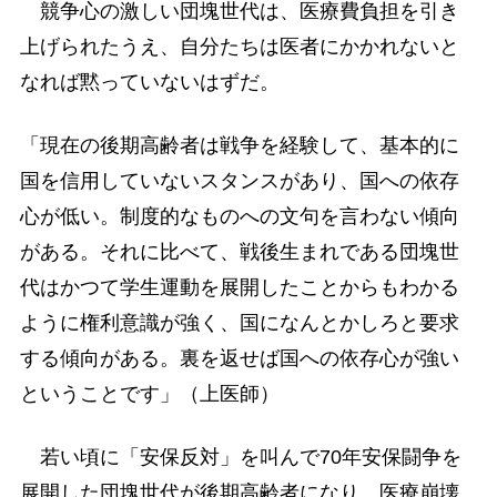
競争心の激しい団塊世代は、医療費負担を引き
上げられたうえ、自分たちは医者にかかれないと
なれば黙っていないはずだ。
「現在の後期高齢者は戦争を経験して、基本的に
国を信用していないスタンスがあり、国への依存
心が低い。制度的なものへの文句を言わない傾向
がある。それに比べて、戦後生まれである団塊世
代はかつて学生運動を展開したことからもわかる
ように権利意識が強く、国になんとかしろと要求
する傾向がある。裏を返せば国への依存心が強い
ということです」（上医師）
若い頃に「安保反対」を叫んで70年安保闘争を
展開した団塊世代が後期高齢者になり、医療崩壊