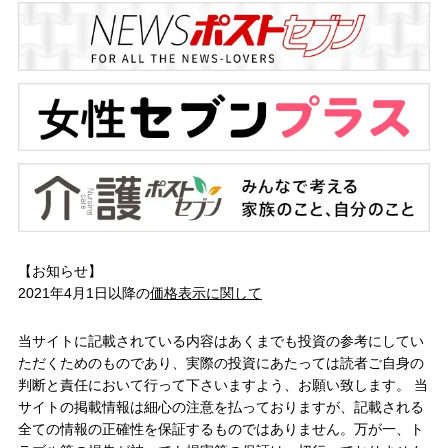
【お知らせ】
2021年4月1日以降の
価格表示に関して
当サイトに記載されている内容はあくまでも投資の参考にしてい
ただくためのものであり、実際の投資にあたっては読者ご自身の
判断と責任において行って下さいますよう、お願い致します。 当
サイトの掲載情報は細心の注意を払っておりますが、記載される
全ての情報の正確性を保証するものではありません。万が一、ト