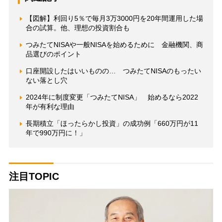
【図解】利回り5％で毎月3万3000円を20年間運用した場
合の試算。他、理想の投資割合も
つみたてNISAや一般NISAを始めるために 金融機関、商
品選びのポイント
口座開設したはいいものの… つみたてNISAのもったい
ない落とし穴
2024年に制度変更「つみたてNISA」 始めるなら2022
年が有利な理由
長期積立「ほったらかし投資」の成功例「660万円が11
年で990万円に！」
注目TOPIC