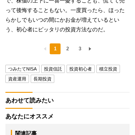
で、株価の上下に一喜一憂することも、慌てて売
って後悔することもない。一度買ったら、ほった
らかしでもいつの間にかお金が増えているとい
う、初心者にピッタリの投資方法なのだ。
1
2
3
つみたてNISA
投資信託
投資初心者
積立投資
資産運用
長期投資
あわせて読みたい
あなたにオススメ
関連記事