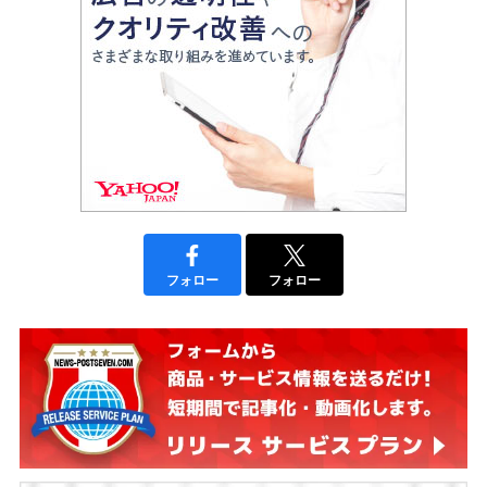
フォロー
フォロー