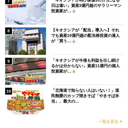
7
日は遠い」資産3億円超のサラリーマン
投資家が…
【キオクシアが「配当」導入へ】それ
8
でも資産10億円超の配当株投資の達人
が「買う…
「キオクシアが今後も利益を出し続け
9
るかは分からない」資産11億円の個人
投資家が…
「北海道で知らない人はいない！」道
10
民熱愛のカップ焼きそば「やきそば弁
当」、最大の…
一覧を見る