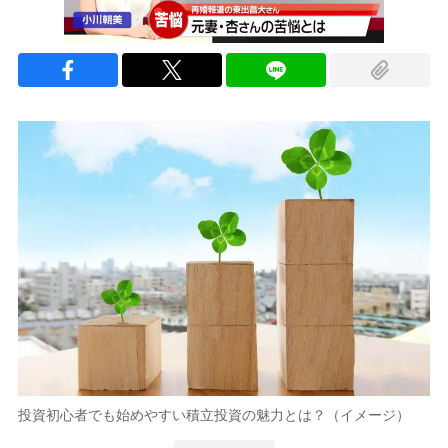
投資初心者でも始めやすい積立投資の魅力とは？（イメージ）