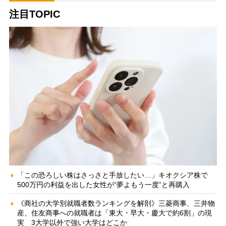
注目TOPIC
「この恐ろしい株はさっさと手放したい…」キオクシア株で
500万円の利益を出した女性が“夢よもう一度”と再購入
《商社の大学別就職者数ランキングを解剖》三菱商事、三井物
産、住友商事への就職者は「東大・早大・慶大で約6割」の現
実 3大学以外で強い大学はどこか