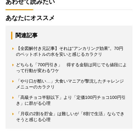
あわせて読みたい
あなたにオススメ
関連記事
【全図解付き元記事】それは“アンカリング効果”。70円
のペットボトルの水を安いと感じるカラクリ
どちらも「700円引き」 得する金額は同じでも値段によ
って行動が変わるワケ
「やり口が酷い…」大食いマニアが撃沈したチャレンジ
メニューのカラクリ
「高級チョコ半額以下」より「定価100円チョコ100円引
き」に群がる心理
「月収の2割を貯金」は難しいが「8割で生活」ならでき
そうと感じる心理