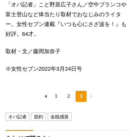
「オバ記者」こと野原広子さん／空中ブランコや
富士登山など体当たり取材でおなじみのライタ
ー。女性セブン連載『いつも心にさざ波を！』も
好評。64才。
取材・文／藤岡加奈子
※女性セブン2022年3月24日号
1
2
3
オバ記者
節約
金銭感覚