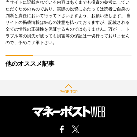
当サイトに記載されている内容はあくまでも投資の参考にしてい
ただくためのものであり、実際の投資にあたっては読者ご自身の
判断と責任において行って下さいますよう、お願い致します。 当
サイトの掲載情報は細心の注意を払っておりますが、記載される
全ての情報の正確性を保証するものではありません。万が一、ト
ラブル等の損失が被っても損害等の保証は一切行っておりません
ので、予めご了承下さい。
他のオススメ記事
PAGE TOP