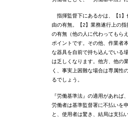
指揮監督下にあるかは、【1】
由の有無。【2】業務遂行上の指
の有無（他の人に代わってもら
ポイントです。その他、作業者
な器具を自前で持ち込んでいる
は乏しくなります。他方、他の
く、事実上困難な場合は専属性
るでしょう。
『労働基準法』の適用があれば
労働者は基準監督署に不払いを
と、使用者は驚き、結局は支払