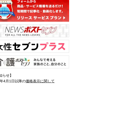
知らせ】
1年4月1日以降の
価格表示に関して