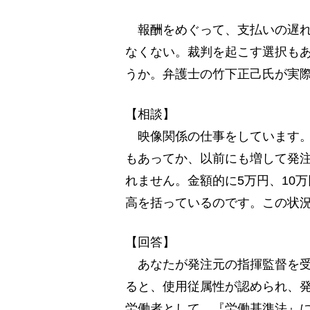
報酬をめぐって、支払いの遅れ
なくない。裁判を起こす選択も
うか。弁護士の竹下正己氏が実
【相談】
映像関係の仕事をしています。
もあってか、以前にも増して発
れません。金額的に5万円、10
高を括っているのです。この状
【回答】
あなたが発注元の指揮監督を受
ると、使用従属性が認められ、
労働者として、『労働基準法』