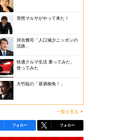
突然マルサがやって来た！
河合雅司「人口減少ニッポンの
活路」
快適クルマ生活 乗ってみた、
使ってみた
大竹聡の「昼酒御免！」
一覧を見る
フォロー
フォロー