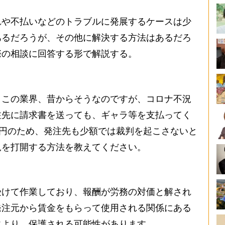
や不払いなどのトラブルに発展するケースは少
あるだろうが、その他に解決する方法はあるだろ
際の相談に回答する形で解説する。
この業界、昔からそうなのですが、コロナ不況
注先に請求書を送っても、ギャラ等を支払ってく
万円のため、発注先も少額では裁判を起こさないと
況を打開する方法を教えてください。
けて作業しており、報酬が労務の対価と解され
発注元から賃金をもらって使用される関係にある
により、保護される可能性があります。