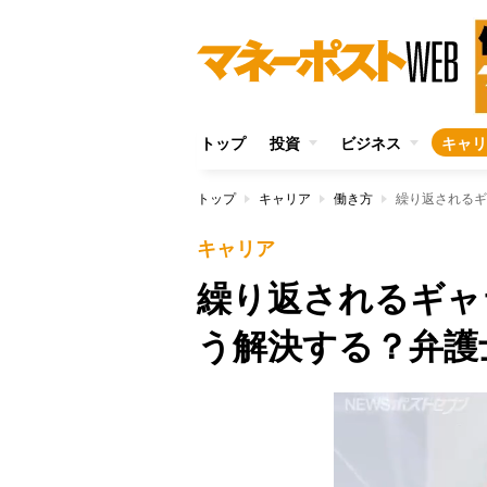
トップ
投資
ビジネス
キャリ
トップ
キャリア
働き方
繰り返されるギ
キャリア
繰り返されるギャ
う解決する？弁護