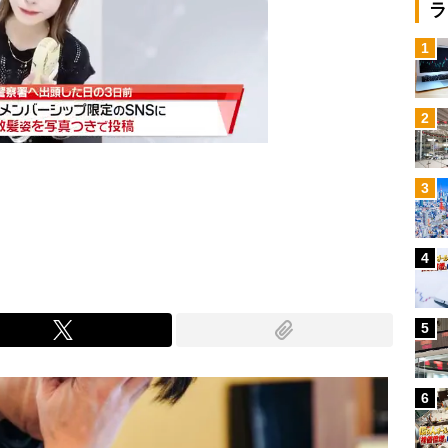
ラ
1
2
3
Mute
4
5
6