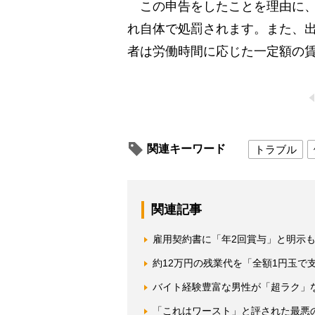
この申告をしたことを理由に、
れ自体で処罰されます。また、
者は労働時間に応じた一定額の
関連キーワード
トラブル
関連記事
雇用契約書に「年2回賞与」と明示
約12万円の残業代を「全額1円玉で
バイト経験豊富な男性が「超ラク」
「これはワースト」と評された最悪