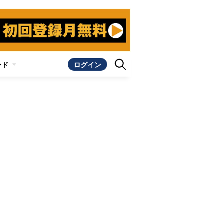
ンド
ログイン