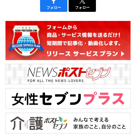
フォロー
フォロー