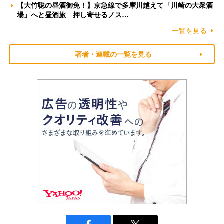
【大竹聡の昼酒御免！】京急線で多摩川越えて「川崎の大衆酒
場」へと昼酒旅 押し寄せるノス…
一覧を見る
著者・連載の一覧を見る