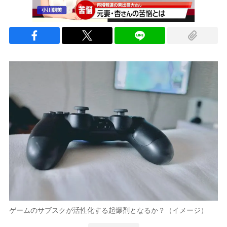
ゲームのサブスクが活性化する起爆剤となるか？（イメージ）