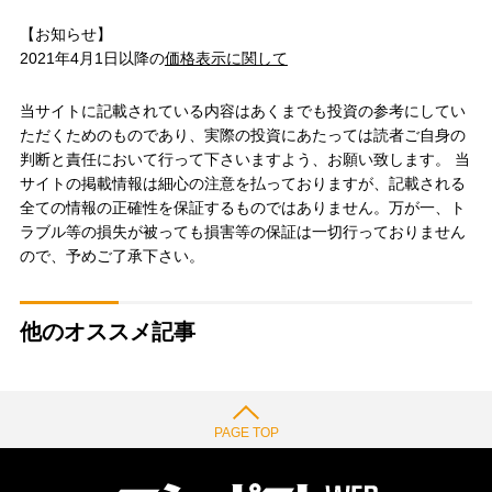
【お知らせ】
2021年4月1日以降の
価格表示に関して
当サイトに記載されている内容はあくまでも投資の参考にしてい
ただくためのものであり、実際の投資にあたっては読者ご自身の
判断と責任において行って下さいますよう、お願い致します。 当
サイトの掲載情報は細心の注意を払っておりますが、記載される
全ての情報の正確性を保証するものではありません。万が一、ト
ラブル等の損失が被っても損害等の保証は一切行っておりません
ので、予めご了承下さい。
他のオススメ記事
PAGE TOP