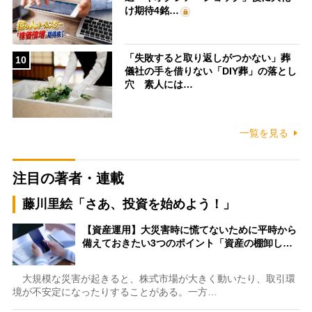
け期待4銘…
「失敗すると取り返しがつかない」葬
10
儀社の手を借りない「DIY葬」の落とし
穴 素人には…
一覧を見る
注目の著者・連載
藤川里絵「さあ、投資を始めよう！」
【資産運用】大災害時に慌てないために平時から
備えておきたい3つのポイント「資産の棚卸し…
大規模な災害が起きると、株式市場が大きく動いたり、取引環
境が不安定になったりすることがある。一方…