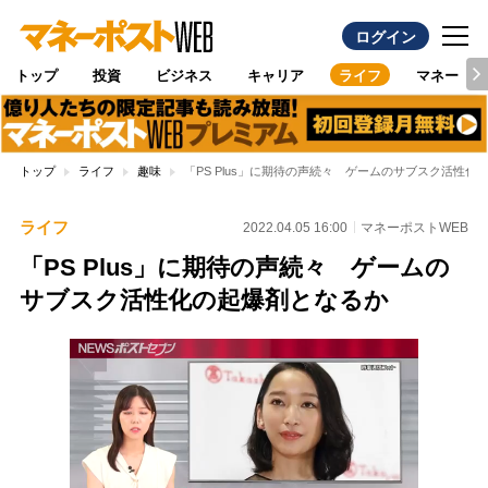
ログイン
トップ
投資
ビジネス
キャリア
ライフ
マネー
トップ
ライフ
趣味
「PS Plus」に期待の声続々 ゲームのサブスク活性化
ライフ
2022.04.05 16:00
マネーポストWEB
「PS Plus」に期待の声続々 ゲームの
サブスク活性化の起爆剤となるか