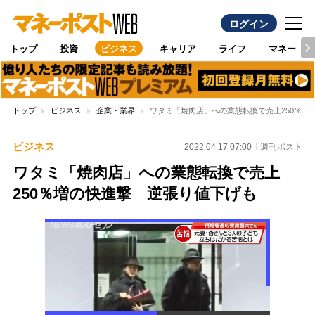
ログイン
トップ
投資
ビジネス
キャリア
ライフ
マネー
トップ
ビジネス
企業・業界
ワタミ「焼肉店」への業態転換で売上250％増
ビジネス
2022.04.17 07:00
週刊ポスト
ワタミ「焼肉店」への業態転換で売上
250％増の快進撃 逆張り値下げも