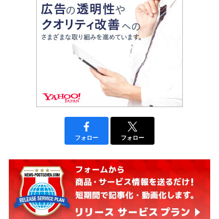
フォロー
フォロー