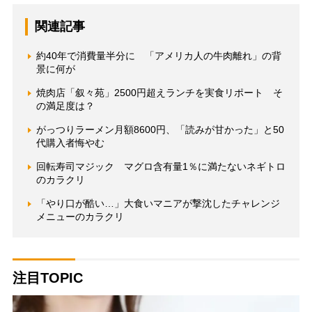
関連記事
約40年で消費量半分に 「アメリカ人の牛肉離れ」の背
景に何が
焼肉店「叙々苑」2500円超えランチを実食リポート そ
の満足度は？
がっつりラーメン月額8600円、「読みが甘かった」と50
代購入者悔やむ
回転寿司マジック マグロ含有量1％に満たないネギトロ
のカラクリ
「やり口が酷い…」大食いマニアが撃沈したチャレンジ
メニューのカラクリ
注目TOPIC