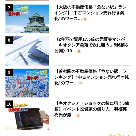
【大阪の不動産価格「危ない駅」ラン
7
キング】“中古マンション売れ行き鈍
化”のワース…
《2年弱で資産17.5倍の元証券マンが
8
「キオクシア急落で次に狙う」5銘柄を
公開》10…
【首都圏の不動産価格「危ない駅」ラ
9
ンキング】“中古マンション売れ行き鈍
化”のワー…
【キオクシア・ショックの後に狙う5銘
10
柄】イベント投資家の億り人・羽根英
樹氏が厳…