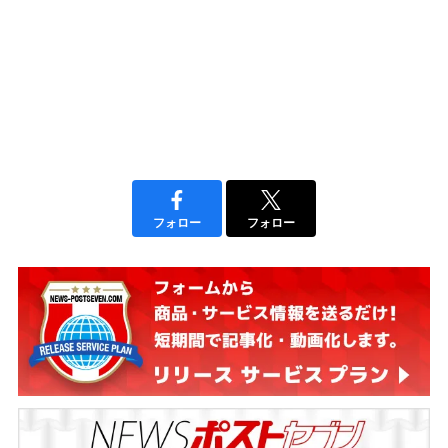
フォロー
フォロー