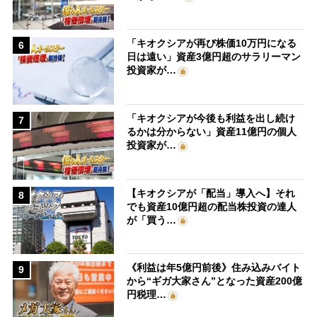
「キオクシアが再び株価10万円になる
6
日は遠い」資産3億円超のサラリーマン
投資家が…
「キオクシアが今後も利益を出し続け
7
るかは分からない」資産11億円の個人
投資家が…
【キオクシアが「配当」導入へ】それ
8
でも資産10億円超の配当株投資の達人
が「買う…
《利益は年5億円前後》住み込みバイト
9
から“ギガ大家さん”となった資産200億
円税理…