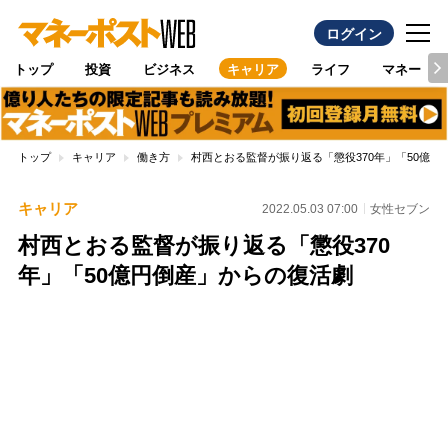
ログイン
トップ
投資
ビジネス
キャリア
ライフ
マネー
トップ
キャリア
働き方
村西とおる監督が振り返る「懲役370年」「50億円
キャリア
2022.05.03 07:00
女性セブン
村西とおる監督が振り返る「懲役370
年」「50億円倒産」からの復活劇