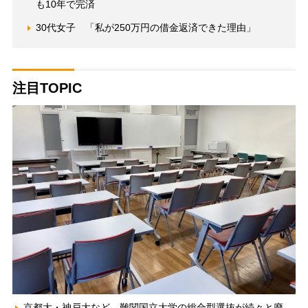
も10年で完済
30代女子 「私が250万円の借金返済できた理由」
注目TOPIC
京都大・神戸大など、難関国立大学の総合型選抜が続々と廃