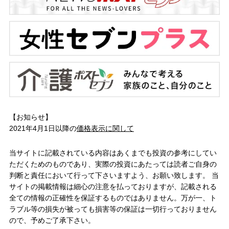
【お知らせ】
2021年4月1日以降の
価格表示に関して
当サイトに記載されている内容はあくまでも投資の参考にしてい
ただくためのものであり、実際の投資にあたっては読者ご自身の
判断と責任において行って下さいますよう、お願い致します。 当
サイトの掲載情報は細心の注意を払っておりますが、記載される
全ての情報の正確性を保証するものではありません。万が一、ト
ラブル等の損失が被っても損害等の保証は一切行っておりません
ので、予めご了承下さい。