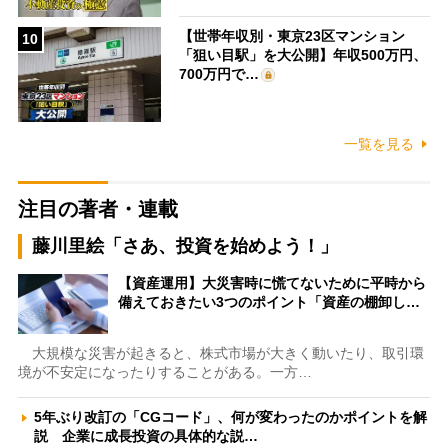
【世帯年収別・東京23区マンション
10
「狙い目駅」を大公開】年収500万円、
700万円で…
一覧を見る
注目の著者・連載
藤川里絵「さあ、投資を始めよう！」
【資産運用】大災害時に慌てないために平時から
備えておきたい3つのポイント「資産の棚卸し…
大規模な災害が起きると、株式市場が大きく動いたり、取引環
境が不安定になったりすることがある。一方…
5年ぶり改訂の「CGコード」、何が変わったのかポイントを解
説 企業に成長投資の具体的な説…