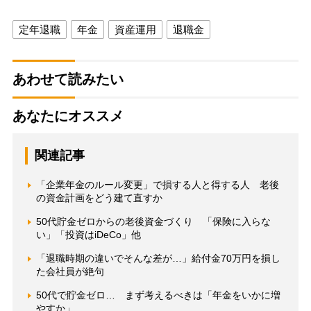
定年退職
年金
資産運用
退職金
あわせて読みたい
あなたにオススメ
関連記事
「企業年金のルール変更」で損する人と得する人 老後
の資金計画をどう建て直すか
50代貯金ゼロからの老後資金づくり 「保険に入らな
い」「投資はiDeCo」他
「退職時期の違いでそんな差が…」給付金70万円を損し
た会社員が絶句
50代で貯金ゼロ… まず考えるべきは「年金をいかに増
やすか」