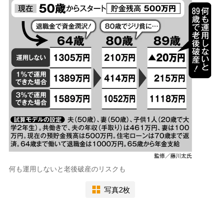
何も運用しないと老後破産のリスクも
写真2枚