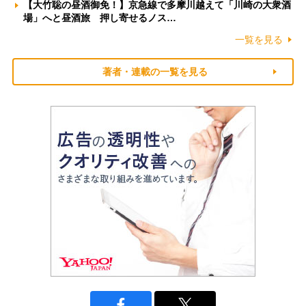
【大竹聡の昼酒御免！】京急線で多摩川越えて「川崎の大衆酒
場」へと昼酒旅 押し寄せるノス…
一覧を見る
著者・連載の一覧を見る