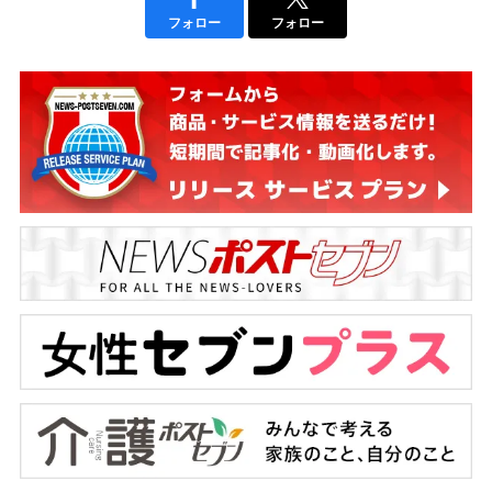
フォロー
フォロー