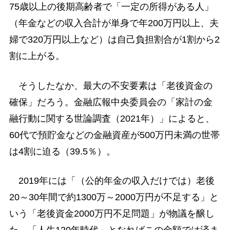
75歳以上の後期高齢者で「一定の所得がある人」
（年金などの収入合計が単身で年200万円以上、夫
婦で320万円以上など）は自己負担割合が1割から2
割に上がる。
そうしたなか、最大の不安要素は「老後資金の
確保」だろう。金融広報中央委員会の「家計の金
融行動に関する世論調査（2021年）」によると、
60代で預貯金などの金融資産が500万円未満の世帯
は4割に迫る（39.5％）。
2019年には「（公的年金の収入だけでは）老後
20～30年間で約1300万～2000万円が不足する」と
いう「老後資金2000万円不足問題」が物議を醸し
た。「人生120年時代」となればこの金額では済ま