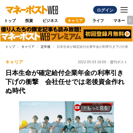
ログイン
トップ
投資
ビジネス
キャリア
ライフ
マネー
トップ
キャリア
定年後
日本生命が確定給付企業年金の利率引き下げの衝撃
キャリア
2022.05.03 16:00
週刊ポスト
日本生命が確定給付企業年金の利率引き
下げの衝撃 会社任せでは老後資金作れ
ぬ時代
もっと見る
arrow_forward_ios