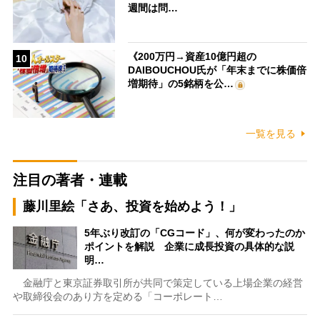
週間は問…
《200万円→資産10億円超の
10
DAIBOUCHOU氏が「年末までに株価倍
増期待」の5銘柄を公…
一覧を見る
注目の著者・連載
藤川里絵「さあ、投資を始めよう！」
5年ぶり改訂の「CGコード」、何が変わったのか
ポイントを解説 企業に成長投資の具体的な説
明…
金融庁と東京証券取引所が共同で策定している上場企業の経営
や取締役会のあり方を定める「コーポレート…