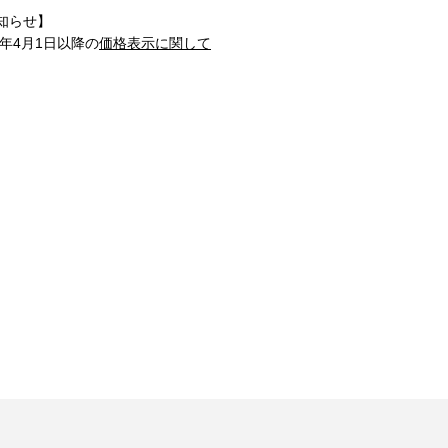
知らせ】
1年4月1日以降の
価格表示に関して