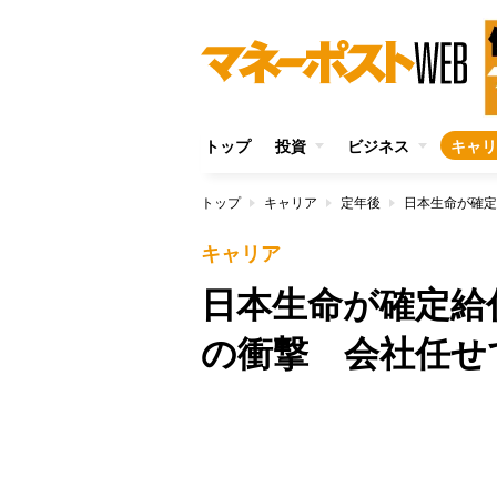
トップ
投資
ビジネス
キャリ
トップ
キャリア
定年後
キャリア
日本生命が確定給
の衝撃 会社任せ
/
Unmute