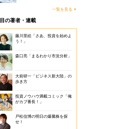
一覧を見る
目の著者・連載
藤川里絵「さあ、投資を始めよ
う！」
森口亮「まるわかり市況分析」
大前研一「ビジネス新大陸」の
歩き方
投資ノウハウ満載コミック「俺
がカブ番長！」
戸松信博の明日の爆騰株を探
せ！