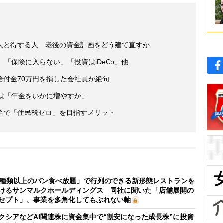
人と得する人 老後の資金計画をどう建て直すか
 「保険に入らない」「投資はiDeCo」他
給付金70万円を損した会社員が絶句
きは「年金をいかに増やすか」
給で「住民税ゼロ」を目指すメリット
0種類以上のパン食べ放題」で行列のできる新形態レストランを
けるサンマルクホールディングス 同社に聞いた「店舗展開の
セプト」、事業を多角化してもぶれない軸
クシアなどAI関連株に資金集中で“割安になった成長株”に投資