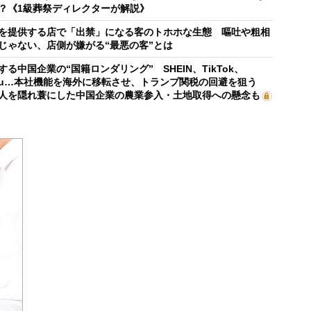
？《1級葬祭ディレクターが解説》
を提供する店で「出禁」になる客のトホホな生態 嘔吐や粗相
じゃない、店側が嫌がる“最悪の客”とは
する中国企業の“国籍ロンダリング” SHEIN、TikTok、
mu…本社機能を海外に移転させ、トランプ関税の回避を狙う
人を隠れ蓑にした中国企業の農業参入・土地取得への懸念も