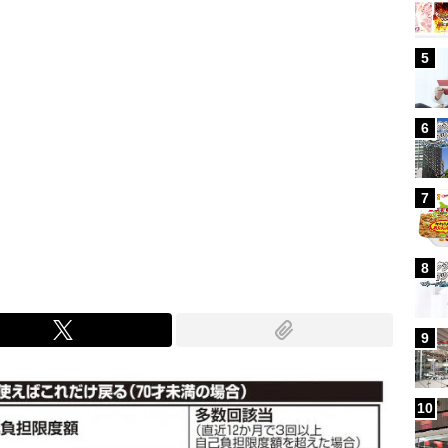
5
6
7
8
9
10