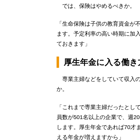
では、保険はやめるべきか。
「生命保険は子供の教育資金が
ます。予定利率の高い時期に加
ておきます」
厚生年金に入る働き
専業主婦などをしていて収入の
か。
「これまで専業主婦だったとし
員数が501名以上の企業で、週
します。厚生年金であれば70才
える年金が増えますから」