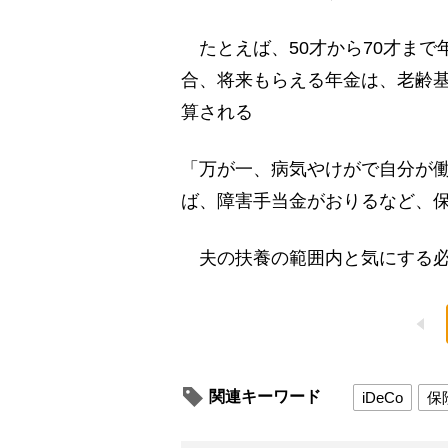
たとえば、50才から70才まで年
合、将来もらえる年金は、老齢基
算される
「万が一、病気やけがで自分が
ば、障害手当金がおりるなど、
夫の扶養の範囲内と気にする必
関連キーワード
iDeCo
保