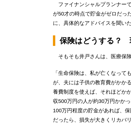
ファイナンシャルプランナーで
が50才の時点で貯金がゼロだっ
に、具体的なアドバイスを聞い
保険はどうする？ 
そもそも井戸さんは、医療保険
「生命保険は、私が亡くなって
が、夫には子供の教育費がかか
養費制度を使えば、それほどかか
収500万円の人が約30万円かか
100万円程度の貯金があれば、
だったら、損失が大きくリカバ