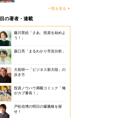
一覧を見る
目の著者・連載
藤川里絵「さあ、投資を始めよ
う！」
森口亮「まるわかり市況分析」
大前研一「ビジネス新大陸」の
歩き方
投資ノウハウ満載コミック「俺
がカブ番長！」
戸松信博の明日の爆騰株を探
せ！