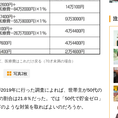
注
、医療費はこれだけ戻る（70才未満の場合）
写真2枚
019年に行った調査によれば、世帯主が50代の
割合は21.8％だった。では「50代で貯金ゼロ」
どのような対策を取ればよいのだろうか。