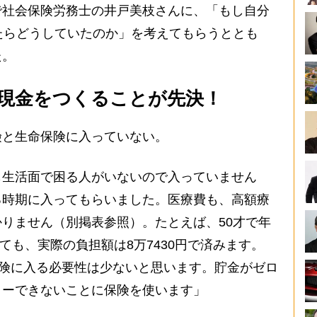
社会保険労務士の井戸美枝さんに、「もし自分
たらどうしていたのか」を考えてもらうととも
た。
現金をつくることが先決！
と生命保険に入っていない。
も生活面で困る人がいないので入っていません
る時期に入ってもらいました。医療費も、高額療
りません（別掲表参照）。たとえば、50才で年
っても、実際の負担額は8万7430円で済みます。
保険に入る必要性は少ないと思います。貯金がゼロ
リーできないことに保険を使います」