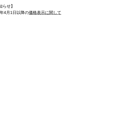
知らせ】
1年4月1日以降の
価格表示に関して