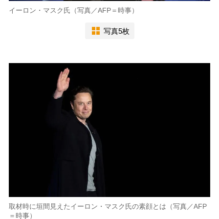
イーロン・マスク氏（写真／AFP＝時事）
写真5枚
取材時に垣間見えたイーロン・マスク氏の素顔とは（写真／AFP
＝時事）