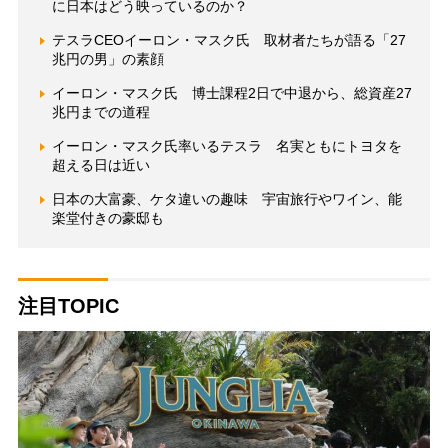
に日本はどう映っているのか？
テスラCEOイーロン・マスク氏 取材者たちが語る「27
兆円の男」の素顔
イーロン・マスク氏 博士課程2日で中退から、総資産27
兆円までの道程
イーロン・マスク氏率いるテスラ 名実ともにトヨタを
超える日は近い
日本の大富豪、ケタ違いの趣味 宇宙旅行やワイン、能
楽堂付きの豪邸も
注目TOPIC