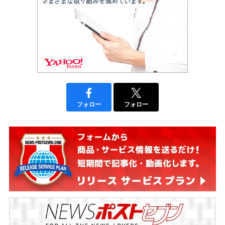
フォロー
フォロー