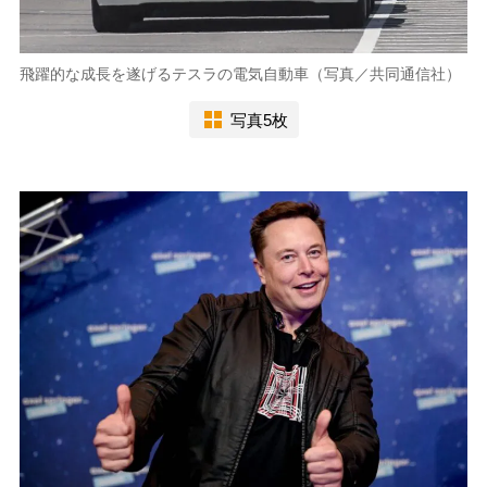
飛躍的な成長を遂げるテスラの電気自動車（写真／共同通信社）
写真5枚