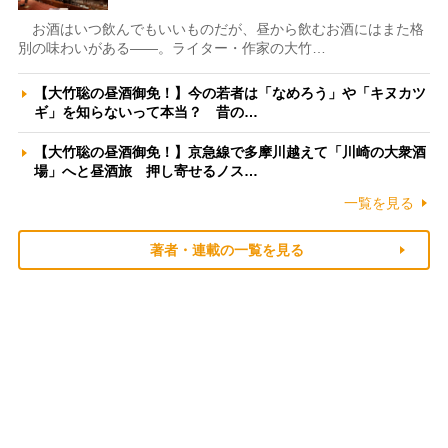
お酒はいつ飲んでもいいものだが、昼から飲むお酒にはまた格
別の味わいがある――。ライター・作家の大竹…
【大竹聡の昼酒御免！】今の若者は「なめろう」や「キヌカツ
ギ」を知らないって本当？ 昔の…
【大竹聡の昼酒御免！】京急線で多摩川越えて「川崎の大衆酒
場」へと昼酒旅 押し寄せるノス…
一覧を見る
著者・連載の一覧を見る