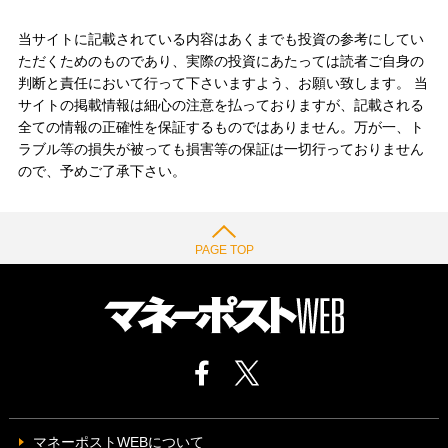
当サイトに記載されている内容はあくまでも投資の参考にしてい
ただくためのものであり、実際の投資にあたっては読者ご自身の
判断と責任において行って下さいますよう、お願い致します。 当
サイトの掲載情報は細心の注意を払っておりますが、記載される
全ての情報の正確性を保証するものではありません。万が一、ト
ラブル等の損失が被っても損害等の保証は一切行っておりません
ので、予めご了承下さい。
PAGE TOP
マネーポストWEBについて