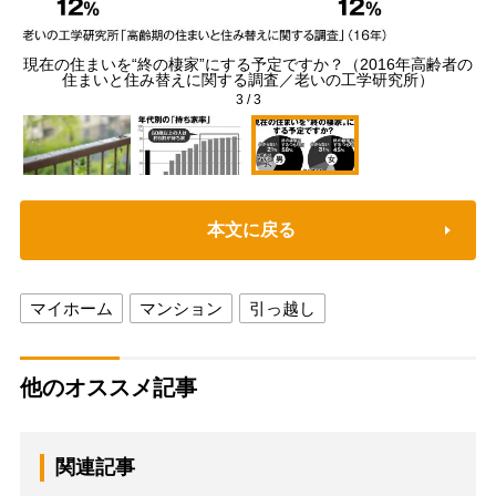
総務
現在の住まいを“終の棲家”にする予定ですか？（2016年高齢者の
住まいと住み替えに関する調査／老いの工学研究所）
3
/
3
本文に戻る
マイホーム
マンション
引っ越し
他のオススメ記事
関連記事