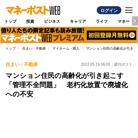
ログイン
トップ
投資
ビジネス
キャリア
ライフ
マネー
トップ
住まい・不動産
マイホーム・購入
マンション住民の高齢化が引き起
住まい・不動産
2022.05.19 06:00
週刊ポスト
マンション住民の高齢化が引き起こす
「管理不全問題」 老朽化放置で廃墟化
への不安