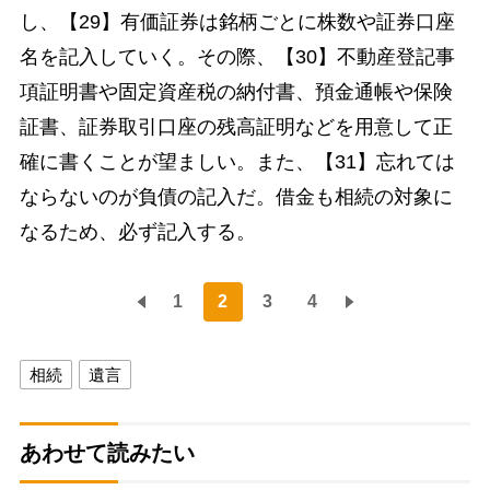
し、【29】有価証券は銘柄ごとに株数や証券口座
名を記入していく。その際、【30】不動産登記事
項証明書や固定資産税の納付書、預金通帳や保険
証書、証券取引口座の残高証明などを用意して正
確に書くことが望ましい。また、【31】忘れては
ならないのが負債の記入だ。借金も相続の対象に
なるため、必ず記入する。
1
2
3
4
相続
遺言
あわせて読みたい