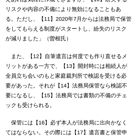
リスクや内容の不備により無効になることもあ
る。ただし、【11】2020年7月からは法務局で保管
をしてもらえる制度がスタートし、紛失のリスク
が減りました」（曽根氏）
また、【12】自筆遺言は何度でも作り直せるメ
リットがある一方で、【13】開封時には相続人が
全員立ち会いのもと家庭裁判所で検認を受ける必
要があった。それが【14】法務局保管なら検認不
要になるし、【15】法務局では書類の不備のチェ
ックも受けられる。
保管には【16】必ず本人が法務局に出向かなく
てはならない。その際には【17】遺言書と保管申