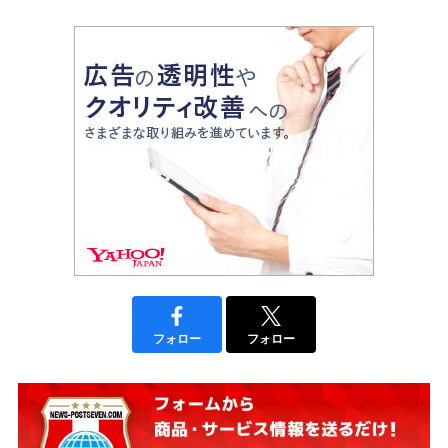
フォロー
フォロー