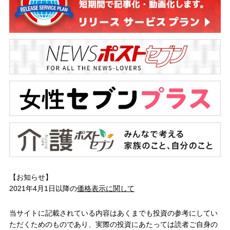
【お知らせ】
2021年4月1日以降の
価格表示に関して
当サイトに記載されている内容はあくまでも投資の参考にしてい
ただくためのものであり、実際の投資にあたっては読者ご自身の