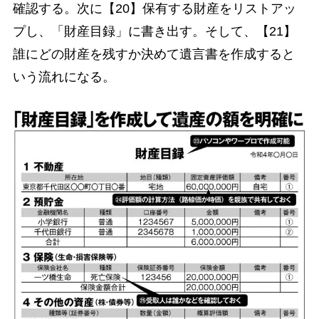
確認する。次に【20】保有する財産をリストアッ
プし、「財産目録」に書き出す。そして、【21】
誰にどの財産を残すか決めて遺言書を作成すると
いう流れになる。