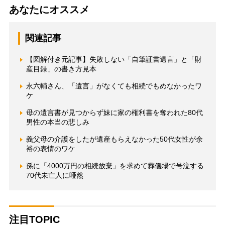
あなたにオススメ
関連記事
【図解付き元記事】失敗しない「自筆証書遺言」と「財
産目録」の書き方見本
永六輔さん、「遺言」がなくても相続でもめなかったワ
ケ
母の遺言書が見つからず妹に家の権利書を奪われた80代
男性の本当の悲しみ
義父母の介護をしたが遺産もらえなかった50代女性が余
裕の表情のワケ
孫に「4000万円の相続放棄」を求めて葬儀場で号泣する
70代未亡人に唖然
注目TOPIC