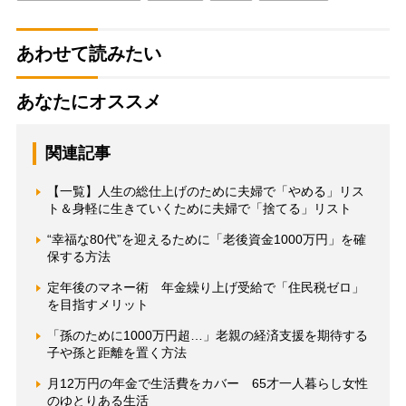
あわせて読みたい
あなたにオススメ
関連記事
【一覧】人生の総仕上げのために夫婦で「やめる」リス
ト＆身軽に生きていくために夫婦で「捨てる」リスト
“幸福な80代”を迎えるために「老後資金1000万円」を確
保する方法
定年後のマネー術 年金繰り上げ受給で「住民税ゼロ」
を目指すメリット
「孫のために1000万円超…」老親の経済支援を期待する
子や孫と距離を置く方法
月12万円の年金で生活費をカバー 65才一人暮らし女性
のゆとりある生活