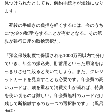
見つけられたとしても、解約手続きが煩雑になり
ます」
死後の手続きの負担を軽くするには、今のうち
に“お金の整理”をすることが有効となる。その第一
歩が銀行口座の取捨選択だ。
「預金保険制度で保護される1000万円以内で分け
ていき、年金の振込先、貯蓄用といった用途をは
っきりさせて絞ると良いでしょう。また、クレジ
ットカードを見直すことも必要です。年会費の高
いカードは、歳を重ねて消費支出が減れば、特典
を使い切るのは難しい。年会費無料のカードだけ
残して断捨離するのも一つの選択肢です」（風呂
内氏）