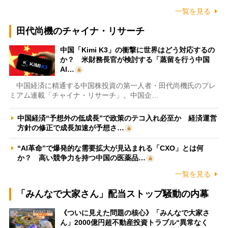
一覧を見る
田代尚機のチャイナ・リサーチ
中国「Kimi K3」の衝撃に世界はどう対応するの
か？ 米財務長官が検討する「蒸留を行う中国
AI…
中国経済に精通する中国株投資の第一人者・田代尚機氏のプレ
ミアム連載「チャイナ・リサーチ」。中国企…
中国経済“予想外の低成長”で政策のテコ入れ必至か 経済運営
方針の修正で成長加速が予想さ…
“AI革命”で爆発的な需要拡大が見込まれる「CXO」とは何
か？ 高い競争力を持つ中国の医薬品…
一覧を見る
「みんなで大家さん」配当ストップ騒動の内幕
《ついに見えた問題の核心》「みんなで大家さ
ん」2000億円超不動産投資トラブル“異常なく