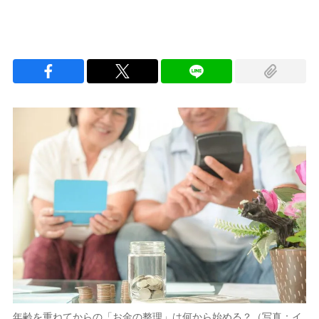
年齢を重ねてからの「お金の整理」は何から始める？（写真：イ