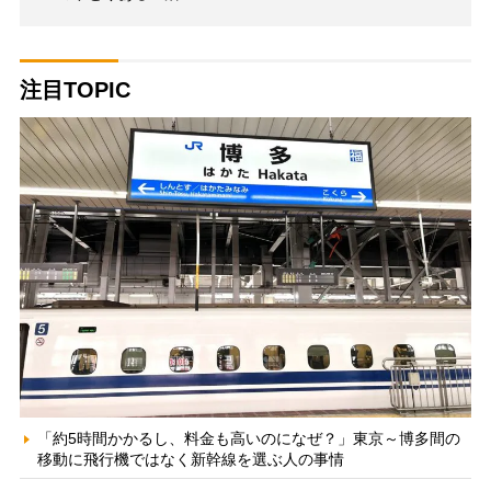
注目TOPIC
「約5時間かかるし、料金も高いのになぜ？」東京～博多間の
移動に飛行機ではなく新幹線を選ぶ人の事情