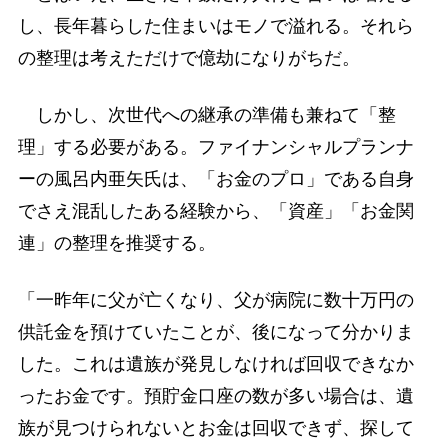
し、長年暮らした住まいはモノで溢れる。それら
の整理は考えただけで億劫になりがちだ。
しかし、次世代への継承の準備も兼ねて「整
理」する必要がある。ファイナンシャルプランナ
ーの風呂内亜矢氏は、「お金のプロ」である自身
でさえ混乱したある経験から、「資産」「お金関
連」の整理を推奨する。
「一昨年に父が亡くなり、父が病院に数十万円の
供託金を預けていたことが、後になって分かりま
した。これは遺族が発見しなければ回収できなか
ったお金です。預貯金口座の数が多い場合は、遺
族が見つけられないとお金は回収できず、探して