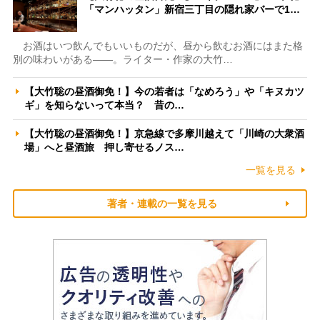
「マンハッタン」新宿三丁目の隠れ家バーで1…
お酒はいつ飲んでもいいものだが、昼から飲むお酒にはまた格
別の味わいがある――。ライター・作家の大竹…
【大竹聡の昼酒御免！】今の若者は「なめろう」や「キヌカツ
ギ」を知らないって本当？ 昔の…
【大竹聡の昼酒御免！】京急線で多摩川越えて「川崎の大衆酒
場」へと昼酒旅 押し寄せるノス…
一覧を見る
著者・連載の一覧を見る