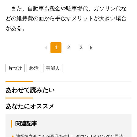
また、自動車も税金や駐車場代、ガソリン代な
どの維持費の面から手放すメリットが大きい場合
がある。
1
2
3
片づけ
終活
芸能人
あわせて読みたい
あなたにオススメ
関連記事
池畑慎之介さんが豪邸を売却 ダウンサイジングと同時