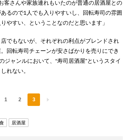
お客さんや家族連れもいたのが普通の居酒屋との
あるので1人でも入りやすいし、回転寿司の雰囲
入りやすい、ということなのだと思います」
店でもないが、それぞれの利点がブレンドされ
屋。回転寿司チェーンが安さばかりを売りにでき
”のジャンルにおいて、“寿司居酒屋”というスタイ
もしれない。
1
2
3
食
居酒屋