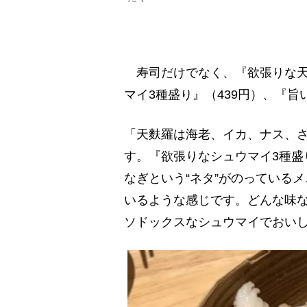
寿司だけでなく、『欲張りな天
マイ3種盛り』（439円）、『旨
「天麩羅は海老、イカ、ナス、さ
す。『欲張りなシュウマイ3種盛
なぎという“ネタ”がのっている
いるような感じです。どんな味
ソドックスなシュウマイでおい