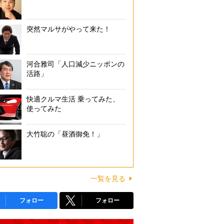
突然マルサがやって来た！
河合雅司「人口減少ニッポンの
活路」
快適クルマ生活 乗ってみた、
使ってみた
大竹聡の「昼酒御免！」
一覧を見る
フォロー
フォロー