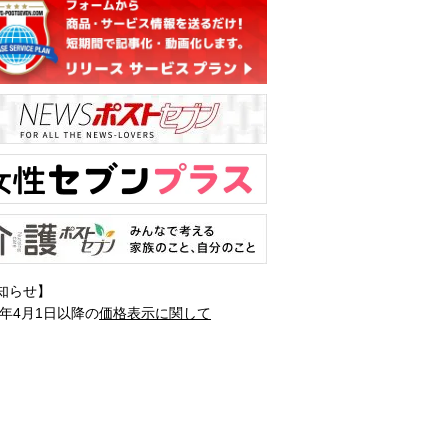
知らせ】
1年4月1日以降の
価格表示に関して