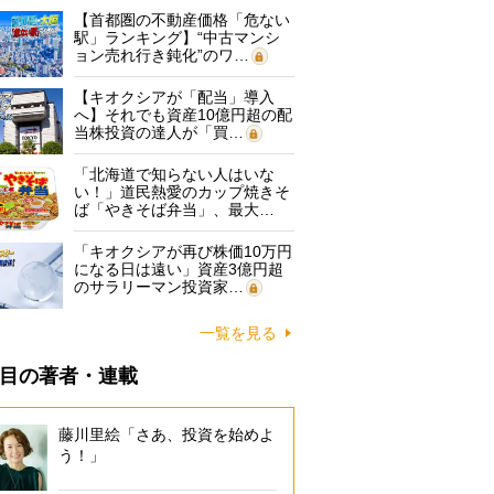
【首都圏の不動産価格「危ない
駅」ランキング】“中古マンシ
ョン売れ行き鈍化”のワ…
【キオクシアが「配当」導入
へ】それでも資産10億円超の配
当株投資の達人が「買…
「北海道で知らない人はいな
い！」道民熱愛のカップ焼きそ
ば「やきそば弁当」、最大…
「キオクシアが再び株価10万円
になる日は遠い」資産3億円超
のサラリーマン投資家…
一覧を見る
目の著者・連載
藤川里絵「さあ、投資を始めよ
う！」