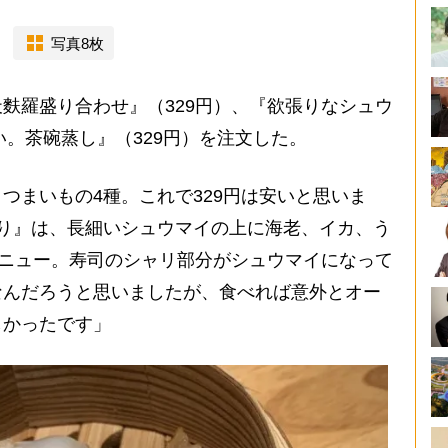
写真8枚
麩羅盛り合わせ』（329円）、『欲張りなシュウ
い。茶碗蒸し』（329円）を注文した。
つまいもの4種。これで329円は安いと思いま
り』は、長細いシュウマイの上に海老、イカ、う
メニュー。寿司のシャリ部分がシュウマイになって
なんだろうと思いましたが、食べれば意外とオー
しかったです」