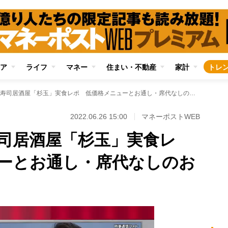
ア
ライフ
マネー
住まい・不動産
家計
トレ
スシロー系列の寿司居酒屋「杉玉」実食レポ 低価格メニューとお通し・席代なしのお得感
2022.06.26 15:00
マネーポストWEB
司居酒屋「杉玉」実食レ
ーとお通し・席代なしのお