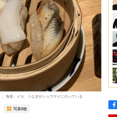
円）。海老、イカ、うなぎがシュウマイにのっている
写真8枚