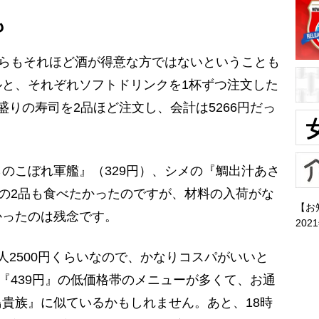
も
らもそれほど酒が得意な方ではないということも
と、それぞれソフトドリンクを1杯ずつ注文した
盛りの寿司を2品ほど注文し、会計は5266円だっ
のこぼれ軍艦』（329円）、シメの『鯛出汁あさ
）の2品も食べたかったのですが、材料の入荷がな
【お
かったのは残念です。
202
2500円くらいなので、かなりコスパがいいと
』『439円』の低価格帯のメニューが多くて、お通
貴族』に似ているかもしれません。あと、18時