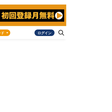
ンド
ログイン