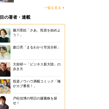
一覧を見る
目の著者・連載
藤川里絵「さあ、投資を始めよ
う！」
森口亮「まるわかり市況分析」
大前研一「ビジネス新大陸」の
歩き方
投資ノウハウ満載コミック「俺
がカブ番長！」
戸松信博の明日の爆騰株を探
せ！