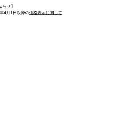
知らせ】
1年4月1日以降の
価格表示に関して