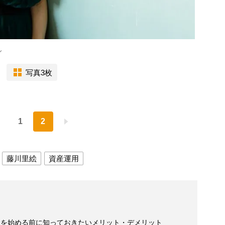
ん
写真3枚
1
2
藤川里絵
資産運用
資を始める前に知っておきたいメリット・デメリット