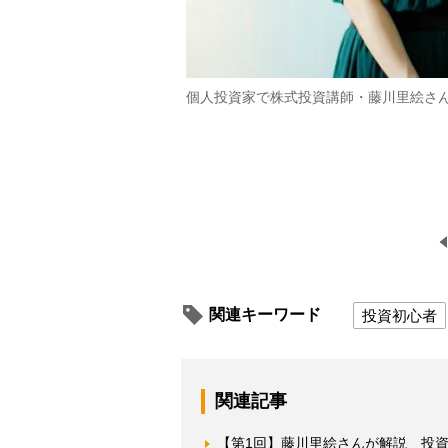
個人投資家で株式投資講師・藤川里絵さ
関連キーワード
投資初心者
関連記事
【第1回】藤川里絵さんが解説 投