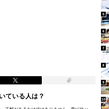
5
6
7
8
9
いている人は？
10