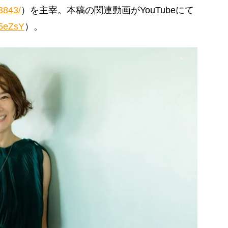
3843/
）を主宰。本稿の関連動画がYouTubeにて
45eZsY
）。