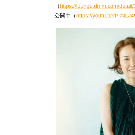
（
https://lounge.dmm.com/detail/
公開中（
https://youtu.be/PkNLJ