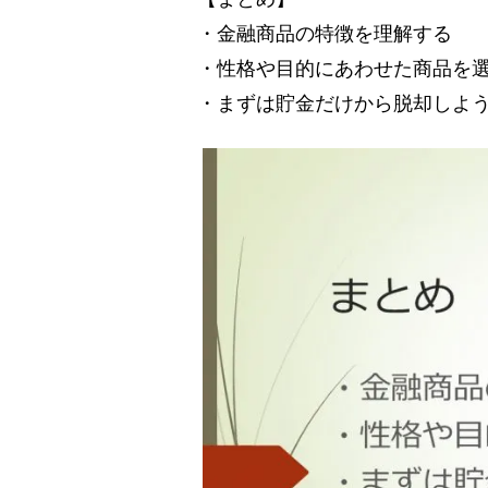
・金融商品の特徴を理解する
・性格や目的にあわせた商品を
・まずは貯金だけから脱却しよ