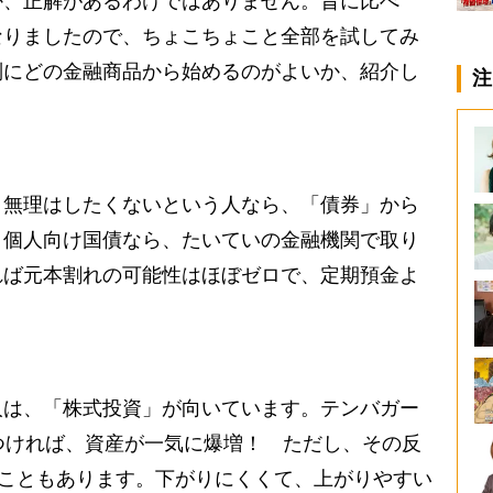
、正解があるわけではありません。昔に比べ
なりましたので、ちょこちょこと全部を試してみ
別にどの金融商品から始めるのがよいか、紹介し
注
無理はしたくないという人なら、「債券」から
。個人向け国債なら、たいていの金融機関で取り
れば元本割れの可能性はほぼゼロで、定期預金よ
は、「株式投資」が向いています。テンバガー
つければ、資産が一気に爆増！ ただし、その反
ることもあります。下がりにくくて、上がりやすい