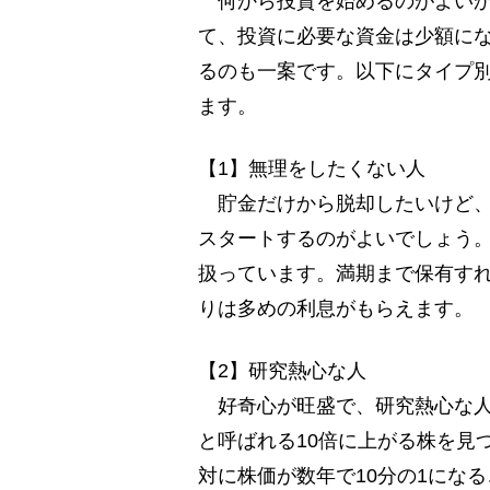
何から投資を始めるのがよいか
て、投資に必要な資金は少額に
るのも一案です。以下にタイプ
ます。
【1】無理をしたくない人
貯金だけから脱却したいけど、
スタートするのがよいでしょう
扱っています。満期まで保有す
りは多めの利息がもらえます。
【2】研究熱心な人
好奇心が旺盛で、研究熱心な人
と呼ばれる10倍に上がる株を見
対に株価が数年で10分の1にな