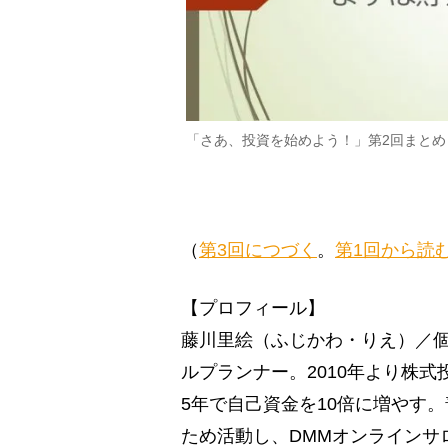
「さあ、投資を始めよう！」第2回まとめ
（
第3回につづく
。
第1回から読
【プロフィール】
藤川里絵（ふじかわ・りえ）／個
ルプランナー。2010年より株
5年で自己資金を10倍に増やす
ため活動し、DMMオンラインサ