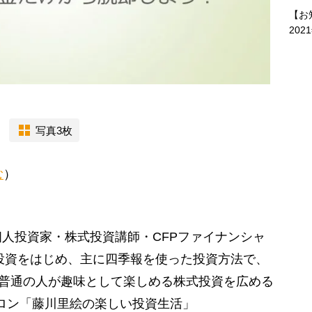
【お
202
写真3枚
む
）
人投資家・株式投資講師・CFPファイナンシャ
式投資をはじめ、主に四季報を使った投資方法で、
。普通の人が趣味として楽しめる株式投資を広める
ロン「藤川里絵の楽しい投資生活」