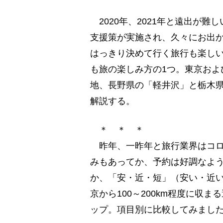
2020年、2021年と遠出が難
支援策が実施され、久々にお出
はっきり決めて行く旅行も楽し
も旅の楽しみ方の1つ。東京およ
地、長野県の「軽井沢」と栃木
解説する。
＊ ＊ ＊
昨年、一昨年と旅行業界はコロ
みもあってか、予約は好調なよう
か、「安・近・短」（安い・近
京から100～200km程度に収
ップ。項目別に比較してみまし