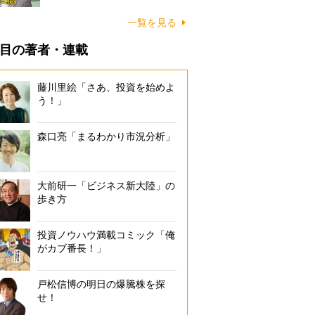
一覧を見る
目の著者・連載
藤川里絵「さあ、投資を始めよ
う！」
森口亮「まるわかり市況分析」
大前研一「ビジネス新大陸」の
歩き方
投資ノウハウ満載コミック「俺
がカブ番長！」
戸松信博の明日の爆騰株を探
せ！