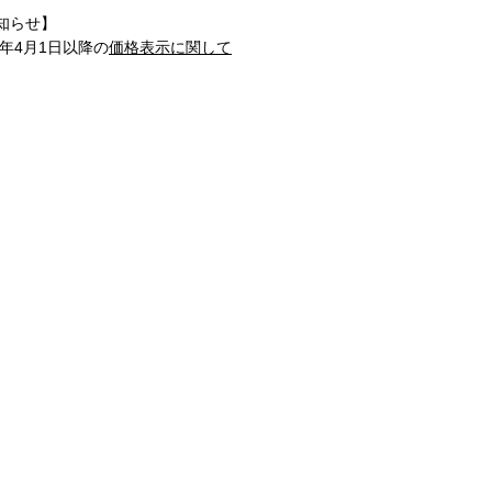
知らせ】
1年4月1日以降の
価格表示に関して