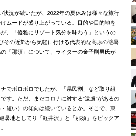
しい状況が続いたが、2022年の夏休みは様々な旅行
かけムードが盛り上がっている。目的や目的地を
いが、「優雅にリゾート気分を味わう」というの
びその近郊から気軽に行ける代表的な高原の避暑
県の「那須」について、ライターの金子則男氏が
ナでボロボロでしたが、「県民割」など取り組
です。ただ、まだコロナに対する“遠慮”があるの
い・短い）の傾向は続いているとか。そこで、東
まる避暑地としてり「軽井沢」と「那須」をピックア
た。