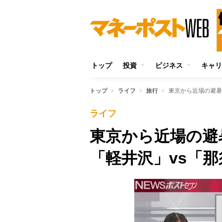
トップ
投資
ビジネス
キャリ
トップ
ライフ
旅行
東京から近場の避暑
ライフ
東京から近場の避
「軽井沢」vs「