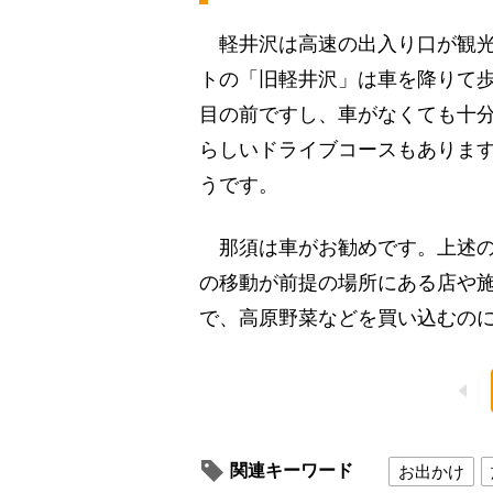
軽井沢は高速の出入り口が観光
トの「旧軽井沢」は車を降りて
目の前ですし、車がなくても十
らしいドライブコースもありま
うです。
那須は車がお勧めです。上述の
の移動が前提の場所にある店や
で、高原野菜などを買い込むの
関連キーワード
お出かけ