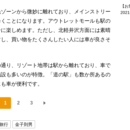
【お
ゾーンから微妙に離れており、メインストリー
202
歩くことになります。アウトレットモールも駅の
分に楽しめます。ただし、北軽井沢方面には素晴
すし、買い物をたくさんしたい人には車が良さそ
通り、リゾート地帯は駅から離れており、車で
施設も多いのが特徴。「道の駅」も数か所あるの
にも車が便利です。
1
2
3
旅行
金子則男