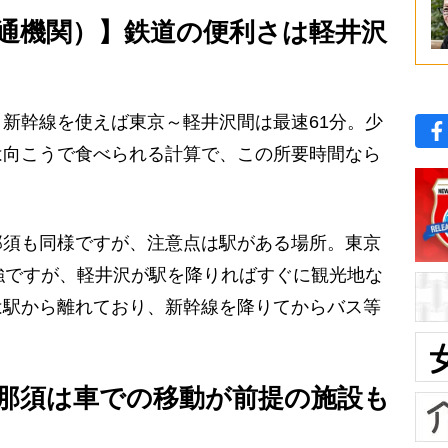
通機関）】鉄道の便利さは軽井沢
新幹線を使えば東京～軽井沢間は最速61分。少
は向こうで食べられる計算で、この所要時間なら
須も同様ですが、注意点は駅がある場所。東京
強ですが、軽井沢が駅を降りればすぐに観光地な
は駅から離れており、新幹線を降りてからバス等
那須は車での移動が前提の施設も