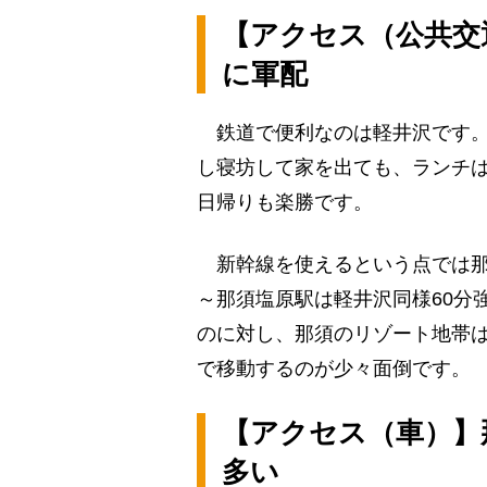
【アクセス（公共交
に軍配
鉄道で便利なのは軽井沢です。
し寝坊して家を出ても、ランチ
日帰りも楽勝です。
新幹線を使えるという点では那
～那須塩原駅は軽井沢同様60分
のに対し、那須のリゾート地帯
で移動するのが少々面倒です。
【アクセス（車）】
多い