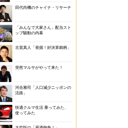
田代尚機のチャイナ・リサーチ
「みんなで大家さん」配当スト
ップ騒動の内幕
古賀真人「発掘！好決算銘柄」
突然マルサがやって来た！
河合雅司「人口減少ニッポンの
活路」
快適クルマ生活 乗ってみた、
使ってみた
大竹聡の「昼酒御免！」