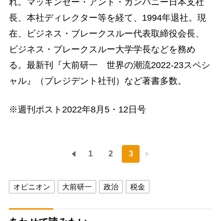
れ。マッキンゼー・アンド・カンパニー日本支社
長、本社ディレクター等を経て、1994年退社。現
在、ビジネス・ブレークスルー代表取締役会長、
ビジネス・ブレークスルー大学学長などを務め
る。最新刊『大前研一 世界の潮流2022-23スペシ
ャル』（プレジデント社刊）など著書多数。
※週刊ポスト2022年8月5・12日号
1
2
3
オピニオン
大前研一
政治
税金