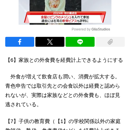
Powered by 
GliaStudios
Mute
【6】家族との外食費を経費計上できるようにする
外食が増えて飲食店も潤い、消費が拡大する。
青色申告では取引先との会食以外は経費と認めら
れないが、実際は家族などとの外食費も、ほぼ見
逃されている。
【7】子供の教育費（【1】の学校関係以外の家庭