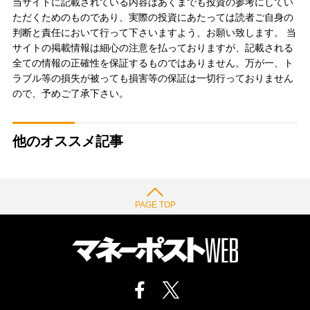
当サイトに記載されている内容はあくまでも投資の参考にしてい
ただくためのものであり、実際の投資にあたっては読者ご自身の
判断と責任において行って下さいますよう、お願い致します。 当
サイトの掲載情報は細心の注意を払っておりますが、記載される
全ての情報の正確性を保証するものではありません。万が一、ト
ラブル等の損失が被っても損害等の保証は一切行っておりません
ので、予めご了承下さい。
他のオススメ記事
PAGE TOP