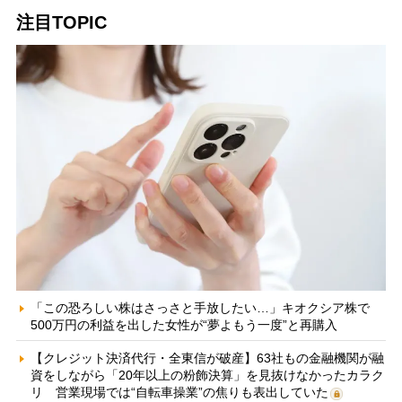
注目TOPIC
「この恐ろしい株はさっさと手放したい…」キオクシア株で
500万円の利益を出した女性が“夢よもう一度”と再購入
【クレジット決済代行・全東信が破産】63社もの金融機関が融
資をしながら「20年以上の粉飾決算」を見抜けなかったカラク
リ 営業現場では“自転車操業”の焦りも表出していた