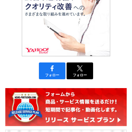
フォロー
フォロー