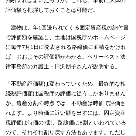
判断すればよいだろうか。これも、事前に大体の
評価額を把握しておくことは可能だ。
建物は、年1回送られてくる固定資産税の納付書
で評価額を確認し、土地は国税庁のホームページ
に毎年7月1日に発表される路線価に面積をかけれ
ば、おおよその評価額がわかる。ベリーベスト法
律事務所の弁護士・田渕朋子さんが説明する。
「不動産評価額は変わっていくため、最終的な相
続税評価額は国税庁の評価に従うしかありません
が、遺産分割の時点では、不動産は時価で評価さ
れます。より時価に近い額を出すには、固定資産
税評価は時価の7割、路線価は8割といわれている
ので、それぞれ割り戻す方法もあります。ただし