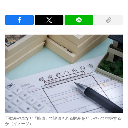
不動産や車など「時価」で評価される財産をどうやって把握する
か（イメージ）