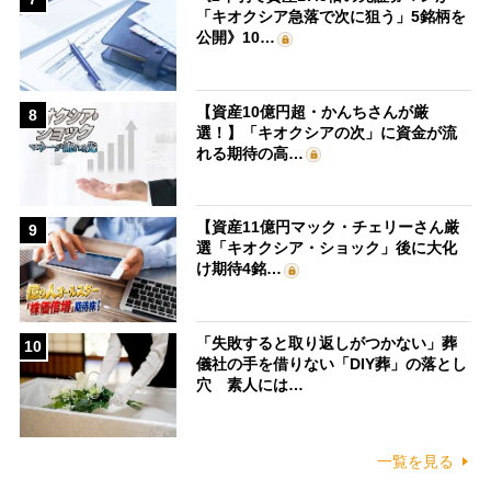
「キオクシア急落で次に狙う」5銘柄を
公開》10…
【資産10億円超・かんちさんが厳
8
選！】「キオクシアの次」に資金が流
れる期待の高…
【資産11億円マック・チェリーさん厳
9
選「キオクシア・ショック」後に大化
け期待4銘…
「失敗すると取り返しがつかない」葬
10
儀社の手を借りない「DIY葬」の落とし
穴 素人には…
一覧を見る