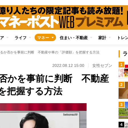
ア
ライフ
マネー
住まい・不動産
家計
トレ
るか否かを事前に判断 不動産や車の「評価額」を把握する方法
ラ
1
2022.08.12 15:00
女性セブン
否かを事前に判断 不動産
2
を把握する方法
3
4