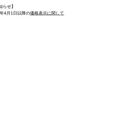
知らせ】
1年4月1日以降の
価格表示に関して