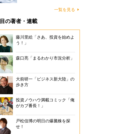
一覧を見る
目の著者・連載
藤川里絵「さあ、投資を始めよ
う！」
森口亮「まるわかり市況分析」
大前研一「ビジネス新大陸」の
歩き方
投資ノウハウ満載コミック「俺
がカブ番長！」
戸松信博の明日の爆騰株を探
せ！