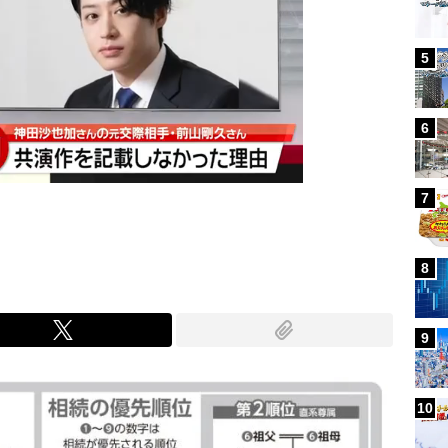
5
6
7
8
9
10