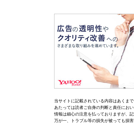
当サイトに記載されている内容はあくまで
あたっては読者ご自身の判断と責任におい
情報は細心の注意を払っておりますが、記
万が一、トラブル等の損失が被っても損害