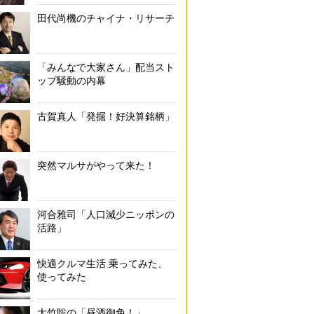
田代尚機のチャイナ・リサーチ
「みんなで大家さん」配当スト
ップ騒動の内幕
古賀真人「発掘！好決算銘柄」
突然マルサがやって来た！
河合雅司「人口減少ニッポンの
活路」
快適クルマ生活 乗ってみた、
使ってみた
大竹聡の「昼酒御免！」