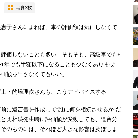
写真2枚
恵子さんによれば、車の評価額は気にしなくて
評価しないことも多い。そもそも、高級車でも6
1年でも半額以下になることも少なくありませ
評価額を出さなくてもいい」
士・的場理依さんも、こうアドバイスする。
前に遺言書を作成して“誰に何を相続させるか”だ
たとえ相続発生時に評価額が変動しても、遺留分
きそのものには、それほど大きな影響は及ぼしま