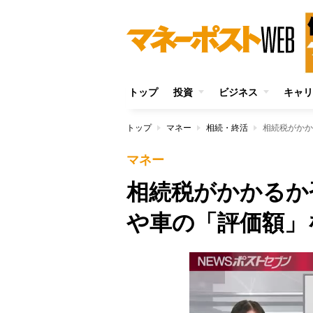
トップ
投資
ビジネス
キャリ
トップ
マネー
相続・終活
相続税がかか
マネー
相続税がかかるか
や車の「評価額」