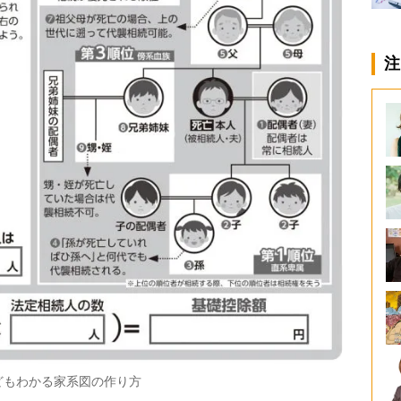
注
どもわかる家系図の作り方