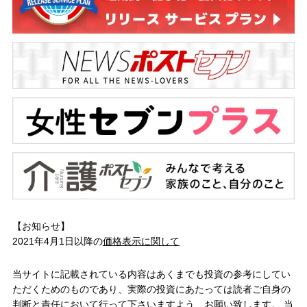
【お知らせ】
2021年4月1日以降の
価格表示に関して
当サイトに記載されている内容はあくまでも投資の参考にしてい
ただくためのものであり、実際の投資にあたっては読者ご自身の
判断と責任において行って下さいますよう、お願い致します。 当