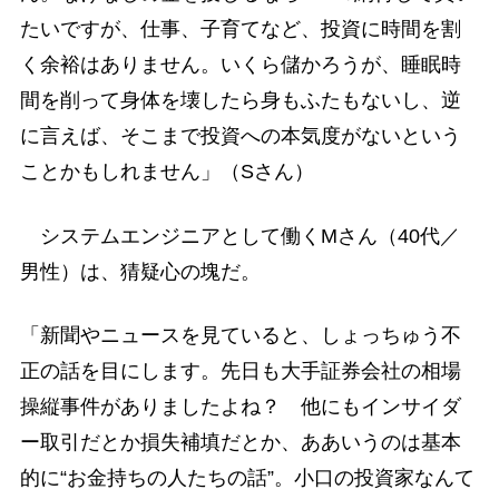
たいですが、仕事、子育てなど、投資に時間を割
く余裕はありません。いくら儲かろうが、睡眠時
間を削って身体を壊したら身もふたもないし、逆
に言えば、そこまで投資への本気度がないという
ことかもしれません」（Sさん）
システムエンジニアとして働くMさん（40代／
男性）は、猜疑心の塊だ。
「新聞やニュースを見ていると、しょっちゅう不
正の話を目にします。先日も大手証券会社の相場
操縦事件がありましたよね？ 他にもインサイダ
ー取引だとか損失補填だとか、ああいうのは基本
的に“お金持ちの人たちの話”。小口の投資家なんて