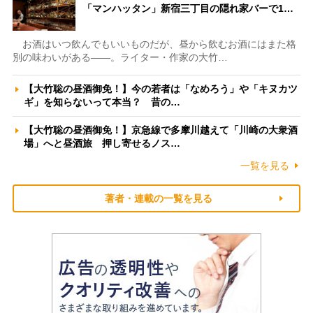
「マンハッタン」新宿三丁目の隠れ家バーで1…
お酒はいつ飲んでもいいものだが、昼から飲むお酒にはまた格
別の味わいがある――。ライター・作家の大竹…
【大竹聡の昼酒御免！】今の若者は「なめろう」や「キヌカツ
ギ」を知らないって本当？ 昔の…
【大竹聡の昼酒御免！】京急線で多摩川越えて「川崎の大衆酒
場」へと昼酒旅 押し寄せるノス…
一覧を見る
著者・連載の一覧を見る