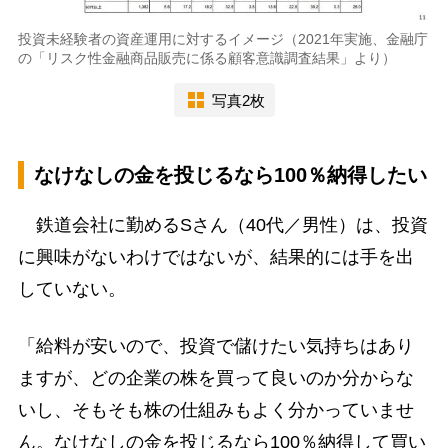
投資未経験者の資産運用に対するイメージ（2021年実施、金融庁
の「リスク性金融商品販売に係る顧客意識調査結果」より）
写真2枚
なけなしの金を投じるなら100％納得したい
鉄道会社に勤めるSさん（40代／男性）は、投資
に興味がないわけではないが、結果的には手を出
していない。
「給料が安いので、投資で儲けたい気持ちはあり
ますが、どの企業の株を買って良いのか分からな
いし、そもそも株の仕組みもよく分かっていませ
ん。なけなしの金を投じるなら100％納得して買い