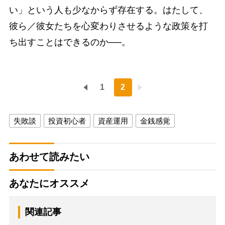
い」という人も少なからず存在する。はたして、
彼ら／彼女たちを心変わりさせるような政策を打
ち出すことはできるのか──。
1
2
失敗談
投資初心者
資産運用
金銭感覚
あわせて読みたい
あなたにオススメ
関連記事