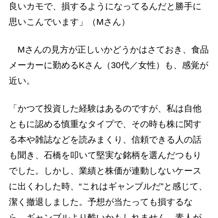
良いカモで、損するようになってるんだと勝手に
思いこんでいます」（Mさん）
Mさんの見方が正しいかどうかはさておき、食品
メーカーに勤めるKさん（30代／女性）も、感覚が
近い。
「かつて投資した経験はあるのですが、私は自他
ともに認める慎重なタイプで、その時も株に関す
る本や雑誌などを読みまくり、信頼できる人の話
も聞き、石橋を叩いて堅実な銘柄を選んだつもり
でした。しかし、業績と株価が連動しないケース
に出くわした時、“これはギャンブルだ”と感じて、
潔く撤退しました。予想が当たっても損するな
ら、ギャンブルより酷いかもしれません。素人が