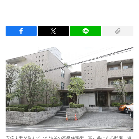
安倍夫妻が住んでいた渋谷の高級住宅街・富ヶ谷にある邸宅。資