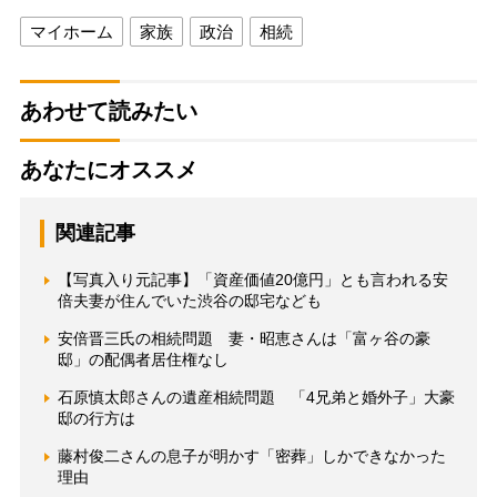
マイホーム
家族
政治
相続
あわせて読みたい
あなたにオススメ
関連記事
【写真入り元記事】「資産価値20億円」とも言われる安
倍夫妻が住んでいた渋谷の邸宅なども
安倍晋三氏の相続問題 妻・昭恵さんは「富ヶ谷の豪
邸」の配偶者居住権なし
石原慎太郎さんの遺産相続問題 「4兄弟と婚外子」大豪
邸の行方は
藤村俊二さんの息子が明かす「密葬」しかできなかった
理由