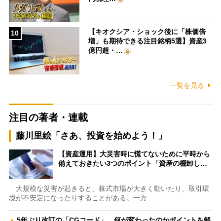
【キオクシア・ショック後に「株価倍
10
増」も期待できる注目銘柄5選】資産3
億円超・…
一覧を見る
注目の著者・連載
藤川里絵「さあ、投資を始めよう！」
【資産運用】大災害時に慌てないために平時から
備えておきたい3つのポイント「資産の棚卸し…
大規模な災害が起きると、株式市場が大きく動いたり、取引環
境が不安定になったりすることがある。一方…
5年ぶり改訂の「CGコード」、何が変わったのかポイントを解