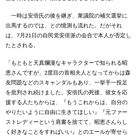
一時は安倍氏の後を継ぎ、衆議院の補欠選挙に
出馬するのでは、との憶測も流れた。だがそれ
は、7月21日の自民党安倍派の会合で本人が否定し
たとされる。
「もともと天真爛漫なキャラクターで知られる昭
恵さんですが、2度目の首相夫人となってからは森
友問題などのスキャンダルもあり、一挙手一投足
を批判され続けました。安倍氏の死後、彼女を応
援する人たちからは、『もうこれからは、自分の
やりたいように自由に生きてほしい』『元ファー
ストレディーという肩書を捨てて、昭恵さんらし
く好きなことをすればいい』とのエールが寄せら