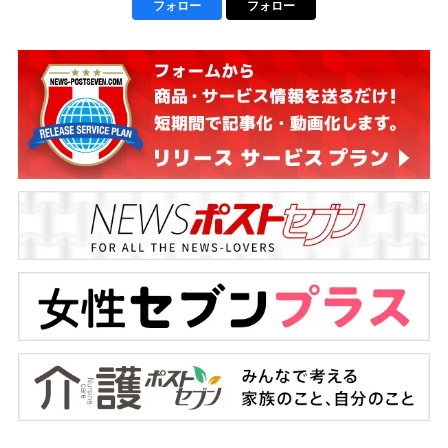
フォロー
フォロー