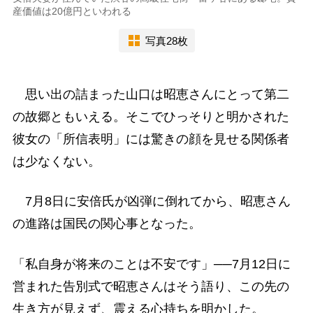
産価値は20億円といわれる
写真28枚
思い出の詰まった山口は昭恵さんにとって第二
の故郷ともいえる。そこでひっそりと明かされた
彼女の「所信表明」には驚きの顔を見せる関係者
は少なくない。
7月8日に安倍氏が凶弾に倒れてから、昭恵さん
の進路は国民の関心事となった。
「私自身が将来のことは不安です」──7月12日に
営まれた告別式で昭恵さんはそう語り、この先の
生き方が見えず、震える心持ちを明かした。