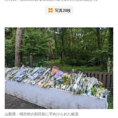
写真28枚
山梨県・鳴沢村の別荘前に手向けられた献花