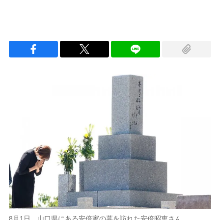
8月1日、山口県にある安倍家の墓を訪れた安倍昭恵さん