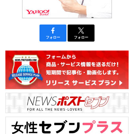
フォロー
フォロー