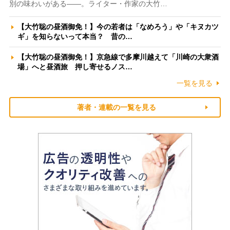
別の味わいがある――。ライター・作家の大竹…
【大竹聡の昼酒御免！】今の若者は「なめろう」や「キヌカツ
ギ」を知らないって本当？ 昔の…
【大竹聡の昼酒御免！】京急線で多摩川越えて「川崎の大衆酒
場」へと昼酒旅 押し寄せるノス…
一覧を見る
著者・連載の一覧を見る