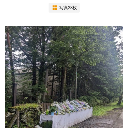
写真28枚