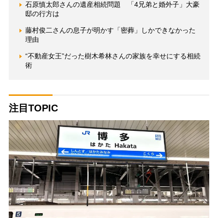
石原慎太郎さんの遺産相続問題 「4兄弟と婚外子」大豪
邸の行方は
藤村俊二さんの息子が明かす「密葬」しかできなかった
理由
“不動産女王”だった樹木希林さんの家族を幸せにする相続
術
注目TOPIC