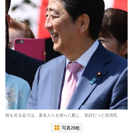
桜を見る会では、著名人らを傍らに配し、笑顔だった安倍氏
写真28枚