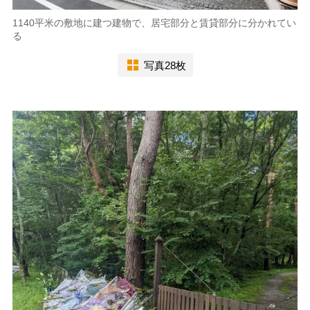
1140平米の敷地に建つ建物で、居宅部分と賃貸部分に分かれてい
る
写真28枚