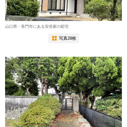
山口県・長門市にある安倍家の邸宅
写真28枚