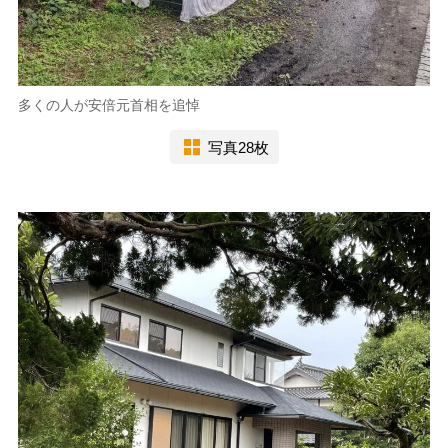
多くの人が安倍元首相を追悼
写真28枚