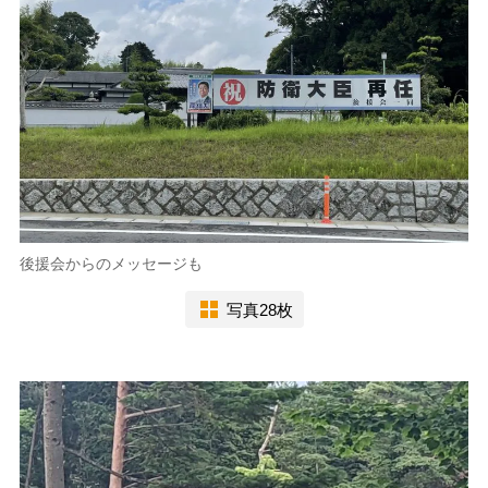
後援会からのメッセージも
写真28枚