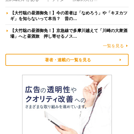
【大竹聡の昼酒御免！】今の若者は「なめろう」や「キヌカツ
ギ」を知らないって本当？ 昔の…
【大竹聡の昼酒御免！】京急線で多摩川越えて「川崎の大衆酒
場」へと昼酒旅 押し寄せるノス…
一覧を見る
著者・連載の一覧を見る