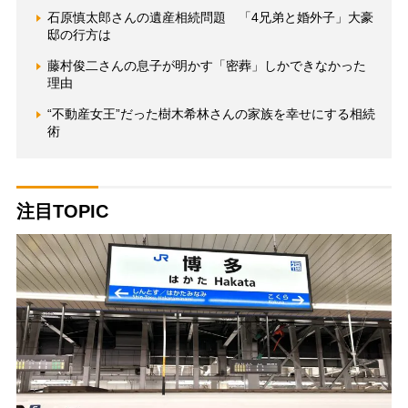
石原慎太郎さんの遺産相続問題 「4兄弟と婚外子」大豪
邸の行方は
藤村俊二さんの息子が明かす「密葬」しかできなかった
理由
“不動産女王”だった樹木希林さんの家族を幸せにする相続
術
注目TOPIC