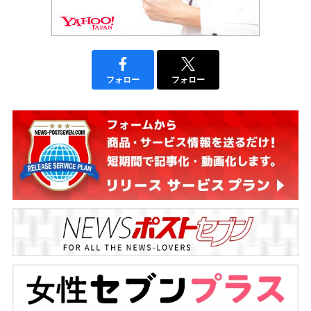
フォロー
フォロー