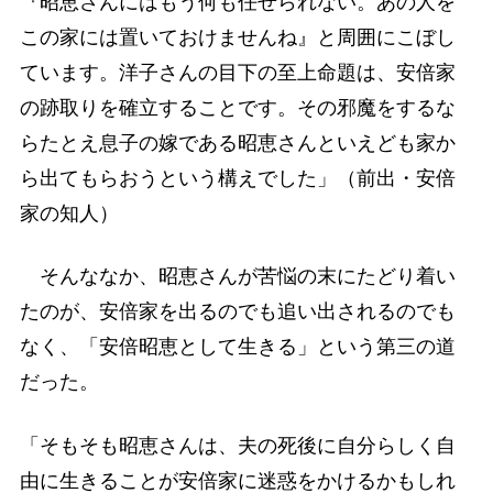
『昭恵さんにはもう何も任せられない。あの人を
この家には置いておけませんね』と周囲にこぼし
ています。洋子さんの目下の至上命題は、安倍家
の跡取りを確立することです。その邪魔をするな
らたとえ息子の嫁である昭恵さんといえども家か
ら出てもらおうという構えでした」（前出・安倍
家の知人）
そんななか、昭恵さんが苦悩の末にたどり着い
たのが、安倍家を出るのでも追い出されるのでも
なく、「安倍昭恵として生きる」という第三の道
だった。
「そもそも昭恵さんは、夫の死後に自分らしく自
由に生きることが安倍家に迷惑をかけるかもしれ