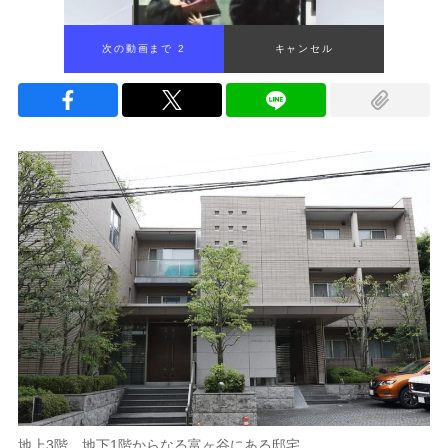
次の動画まで 1
キャンセル
地上3階、地下1階からなる富ヶ谷にある邸宅