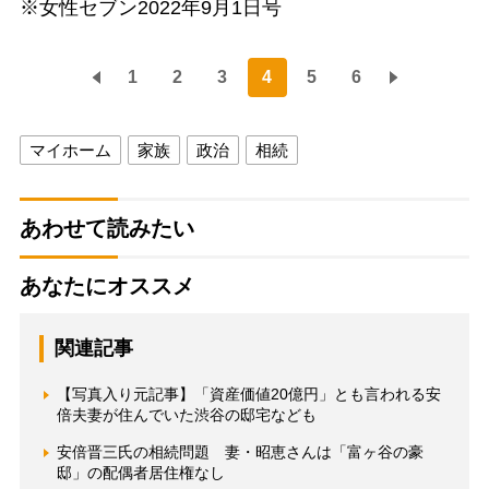
※女性セブン2022年9月1日号
1
2
3
4
5
6
マイホーム
家族
政治
相続
あわせて読みたい
あなたにオススメ
関連記事
【写真入り元記事】「資産価値20億円」とも言われる安
倍夫妻が住んでいた渋谷の邸宅なども
安倍晋三氏の相続問題 妻・昭恵さんは「富ヶ谷の豪
邸」の配偶者居住権なし