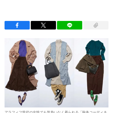
アラフィフ世代の女性でも気負いなく着られる「秋冬コーディネ