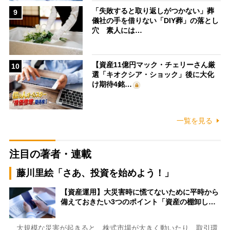
「失敗すると取り返しがつかない」葬
9
儀社の手を借りない「DIY葬」の落とし
穴 素人には…
【資産11億円マック・チェリーさん厳
10
選「キオクシア・ショック」後に大化
け期待4銘…
一覧を見る
注目の著者・連載
藤川里絵「さあ、投資を始めよう！」
【資産運用】大災害時に慌てないために平時から
備えておきたい3つのポイント「資産の棚卸し…
大規模な災害が起きると、株式市場が大きく動いたり、取引環