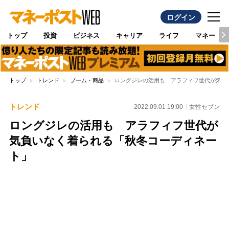
ログイン
トップ
投資
ビジネス
キャリア
ライフ
マネー
トップ
トレンド
ブーム・商品
ロングジレの活用も アラフィフ世代が気負
トレンド
2022.09.01 19:00
女性セブン
ロングジレの活用も アラフィフ世代が
気負いなく着られる「秋冬コーディネー
ト」
Loaded
:
100.00%
/
Unmute