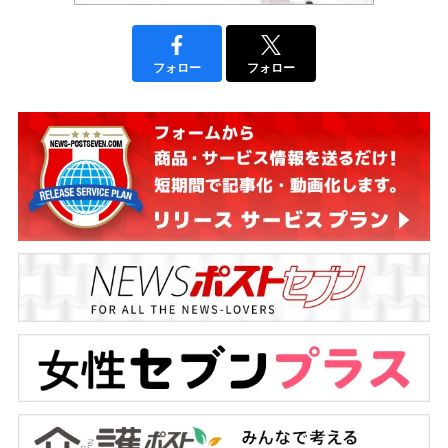
フォロー
フォロー