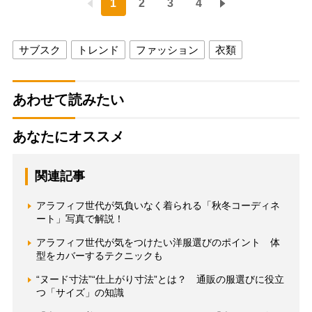
1
2
3
4
サブスク
トレンド
ファッション
衣類
あわせて読みたい
あなたにオススメ
関連記事
アラフィフ世代が気負いなく着られる「秋冬コーディネ
ート」写真で解説！
アラフィフ世代が気をつけたい洋服選びのポイント 体
型をカバーするテクニックも
“ヌード寸法”“仕上がり寸法”とは？ 通販の服選びに役立
つ「サイズ」の知識