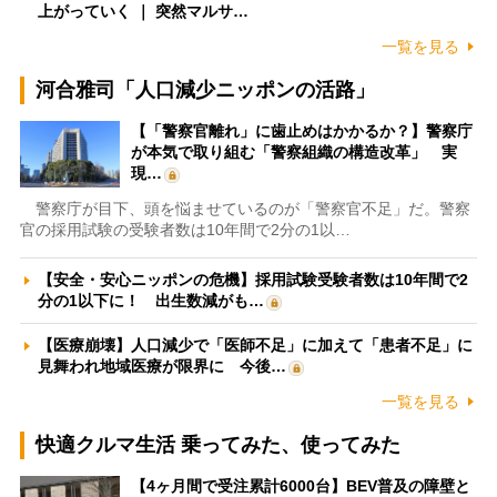
上がっていく ｜ 突然マルサ…
一覧を見る
河合雅司「人口減少ニッポンの活路」
【「警察官離れ」に歯止めはかかるか？】警察庁
が本気で取り組む「警察組織の構造改革」 実
現…
警察庁が目下、頭を悩ませているのが「警察官不足」だ。警察
官の採用試験の受験者数は10年間で2分の1以…
【安全・安心ニッポンの危機】採用試験受験者数は10年間で2
分の1以下に！ 出生数減がも…
【医療崩壊】人口減少で「医師不足」に加えて「患者不足」に
見舞われ地域医療が限界に 今後…
一覧を見る
快適クルマ生活 乗ってみた、使ってみた
【4ヶ月間で受注累計6000台】BEV普及の障壁と