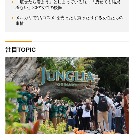
「痩せたら着よう」としまっている服 「痩せても結局
着ない」30代女性の後悔
メルカリで“汚コスメ”を売ったり買ったりする女性たちの
事情
注目TOPIC