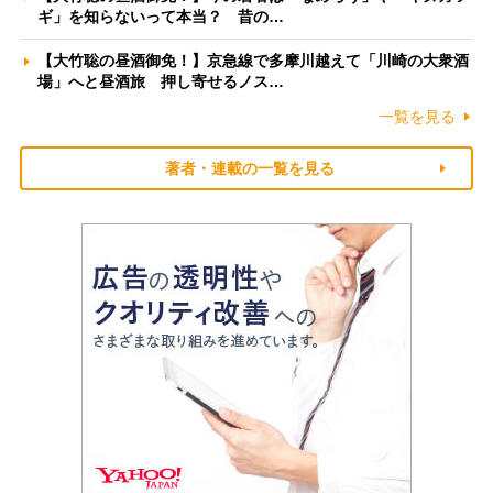
ギ」を知らないって本当？ 昔の…
【大竹聡の昼酒御免！】京急線で多摩川越えて「川崎の大衆酒
場」へと昼酒旅 押し寄せるノス…
一覧を見る
著者・連載の一覧を見る