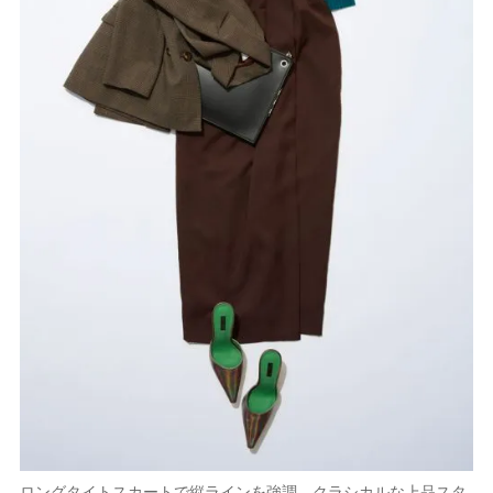
ロングタイトスカートで縦ラインを強調 クラシカルな上品スタ