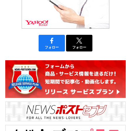
フォロー
フォロー