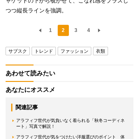
ャケットの下から覗かせて、こなれ感をプラスし
つつ縦長ラインを強調。
1
2
3
4
サブスク
トレンド
ファッション
衣類
あわせて読みたい
あなたにオススメ
関連記事
アラフィフ世代が気負いなく着られる「秋冬コーディネ
ート」写真で解説！
アラフィフ世代が気をつけたい洋服選びのポイント 体