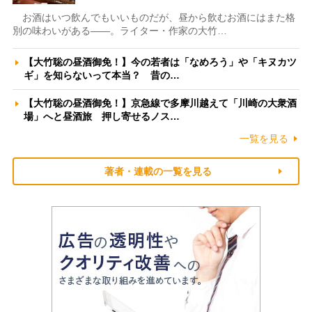
お酒はいつ飲んでもいいものだが、昼から飲むお酒にはまた格
別の味わいがある――。ライター・作家の大竹…
【大竹聡の昼酒御免！】今の若者は「なめろう」や「キヌカツ
ギ」を知らないって本当？ 昔の…
【大竹聡の昼酒御免！】京急線で多摩川越えて「川崎の大衆酒
場」へと昼酒旅 押し寄せるノス…
一覧を見る
著者・連載の一覧を見る