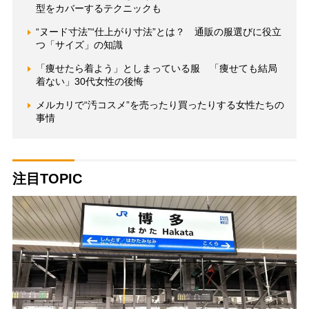
型をカバーするテクニックも
“ヌード寸法”“仕上がり寸法”とは？ 通販の服選びに役立
つ「サイズ」の知識
「痩せたら着よう」としまっている服 「痩せても結局
着ない」30代女性の後悔
メルカリで“汚コスメ”を売ったり買ったりする女性たちの
事情
注目TOPIC