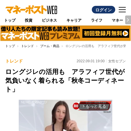
ログイン
トップ
投資
ビジネス
キャリア
ライフ
マネー
トップ
トレンド
ブーム・商品
ロングジレの活用も アラフィフ世代が気負
トレンド
2022.09.01 19:00
女性セブン
ロングジレの活用も アラフィフ世代が
気負いなく着られる「秋冬コーディネー
ト」
もっと見る
arrow_forward_ios