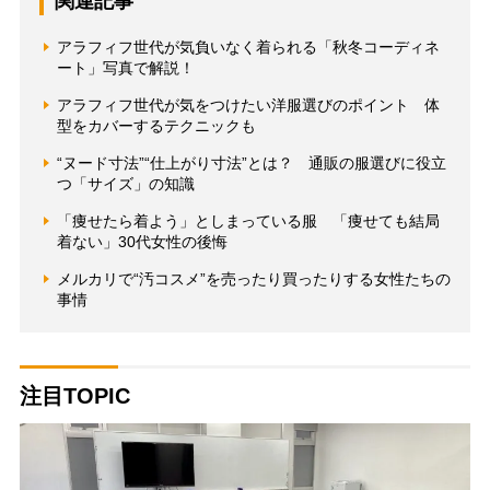
関連記事
アラフィフ世代が気負いなく着られる「秋冬コーディネ
ート」写真で解説！
アラフィフ世代が気をつけたい洋服選びのポイント 体
型をカバーするテクニックも
“ヌード寸法”“仕上がり寸法”とは？ 通販の服選びに役立
つ「サイズ」の知識
「痩せたら着よう」としまっている服 「痩せても結局
着ない」30代女性の後悔
メルカリで“汚コスメ”を売ったり買ったりする女性たちの
事情
注目TOPIC