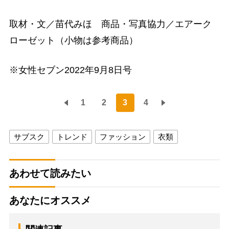
取材・文／苗代みほ 商品・写真協力／エアーク
ローゼット（小物は参考商品）
※女性セブン2022年9月8日号
1
2
3
4
サブスク
トレンド
ファッション
衣類
あわせて読みたい
あなたにオススメ