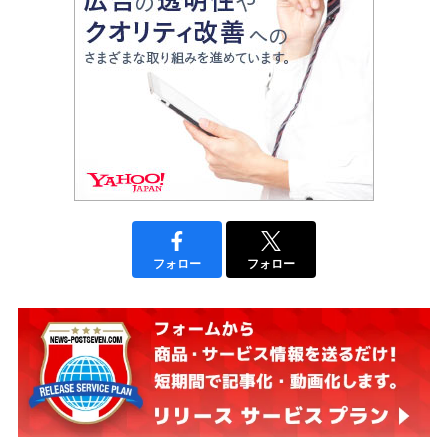
フォロー
フォロー