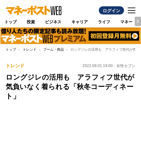
ログイン
トップ
投資
ビジネス
キャリア
ライフ
マネー
トップ
トレンド
ブーム・商品
ロングジレの活用も アラフィフ世代が気負
トレンド
2022.09.01 19:00
女性セブン
ロングジレの活用も アラフィフ世代が
気負いなく着られる「秋冬コーディネー
ト」
Loaded
:
100.00%
/
Unmute