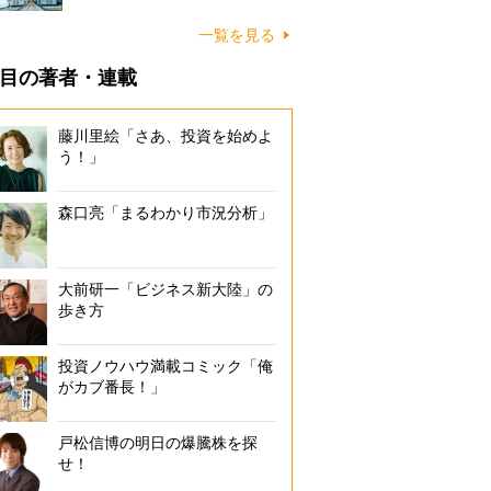
一覧を見る
目の著者・連載
藤川里絵「さあ、投資を始めよ
う！」
森口亮「まるわかり市況分析」
大前研一「ビジネス新大陸」の
歩き方
投資ノウハウ満載コミック「俺
がカブ番長！」
戸松信博の明日の爆騰株を探
せ！