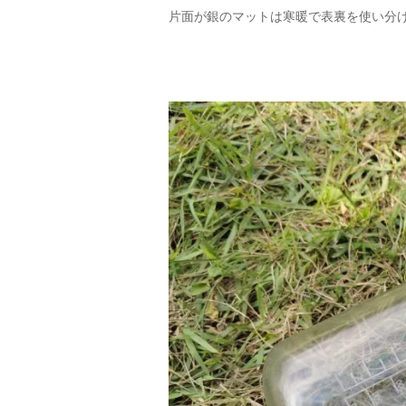
片面が銀のマットは寒暖で表裏を使い分