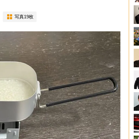
写真19枚