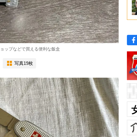
ショップなどで買える便利な飯盒
写真19枚