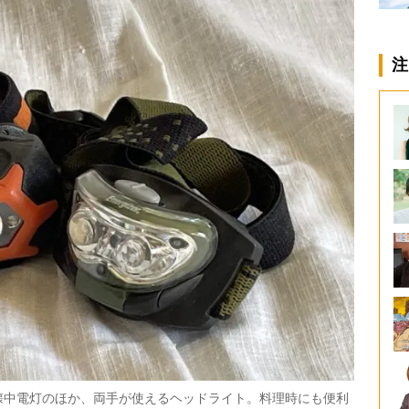
注
懐中電灯のほか、両手が使えるヘッドライト。料理時にも便利