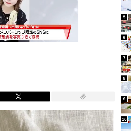
5
6
7
Mute
8
9
10