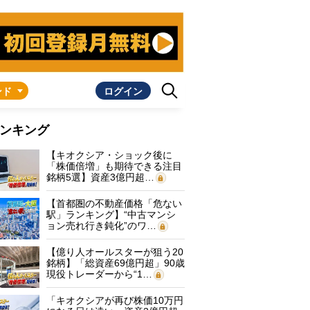
ンド
ログイン
ンキング
【キオクシア・ショック後に
「株価倍増」も期待できる注目
銘柄5選】資産3億円超…
【首都圏の不動産価格「危ない
駅」ランキング】“中古マンシ
ョン売れ行き鈍化”のワ…
【億り人オールスターが狙う20
銘柄】「総資産69億円超」90歳
現役トレーダーから“1…
「キオクシアが再び株価10万円