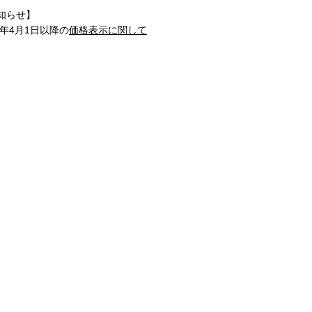
知らせ】
1年4月1日以降の
価格表示に関して