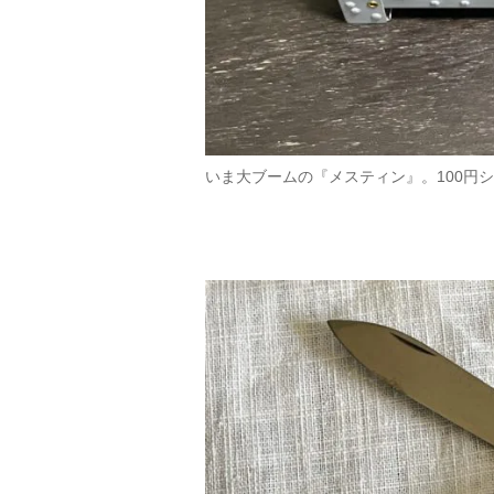
いま大ブームの『メスティン』。100円