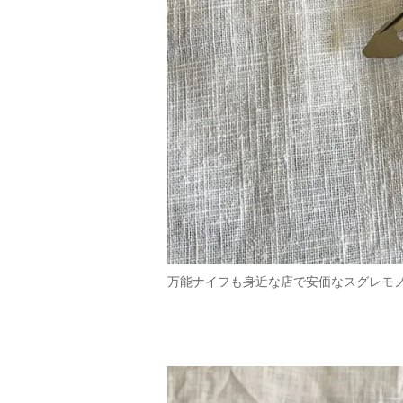
万能ナイフも身近な店で安価なスグレモ