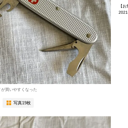
【お
202
ノが買いやすくなった
写真19枚