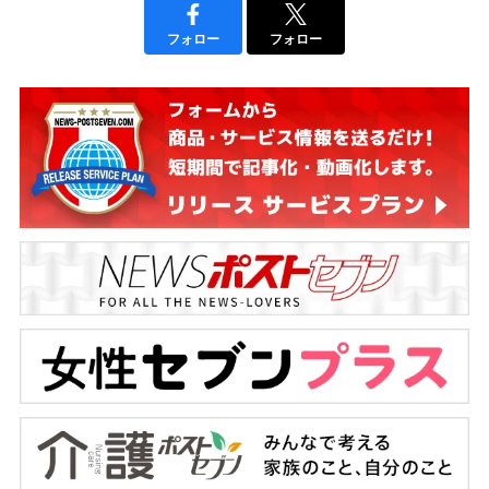
フォロー
フォロー