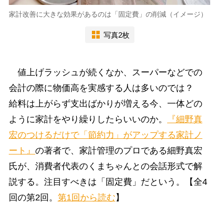
家計改善に大きな効果があるのは「固定費」の削減（イメージ）
写真2枚
値上げラッシュが続くなか、スーパーなどでの
会計の際に物価高を実感する人は多いのでは？
給料は上がらず支出ばかりが増える今、一体どの
ように家計をやり繰りしたらいいのか。
『細野真
宏のつけるだけで「節約力」がアップする家計ノ
ート』
の著者で、家計管理のプロである細野真宏
氏が、消費者代表のくまちゃんとの会話形式で解
説する。注目すべきは「固定費」だという。【全4
回の第2回。
第1回から読む
】