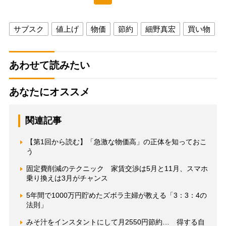
サブスク
値上げ
物価
節約
細野真宏
買い物
あわせて読みたい
あなたにオススメ
関連記事
【第1回から読む】「急激な物価高」の正体を知っておこ
う
固定費削減のテクニック 家賃交渉は5月と11月、スマホ
乗り換えは3月がチャンス
5年間で1000万円貯めたズボラ主婦が教える「3：3：4の
法則」
みそ汁をインスタントにして月2550円節約… 得する自