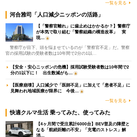
一覧を見る
河合雅司「人口減少ニッポンの活路」
【「警察官離れ」に歯止めはかかるか？】警察庁
が本気で取り組む「警察組織の構造改革」 実
現…
警察庁が目下、頭を悩ませているのが「警察官不足」だ。警察
官の採用試験の受験者数は10年間で2分の1以…
【安全・安心ニッポンの危機】採用試験受験者数は10年間で2
分の1以下に！ 出生数減がも…
【医療崩壊】人口減少で「医師不足」に加えて「患者不足」に
見舞われ地域医療が限界に 今後…
一覧を見る
快適クルマ生活 乗ってみた、使ってみた
【4ヶ月間で受注累計6000台】BEV普及の障壁と
なる「航続距離の不安」「充電のストレス」解
消…