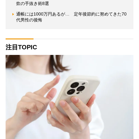
炊の手抜き術8選
通帳には1000万円あるが… 定年後節約に努めてきた70
代男性の後悔
注目TOPIC