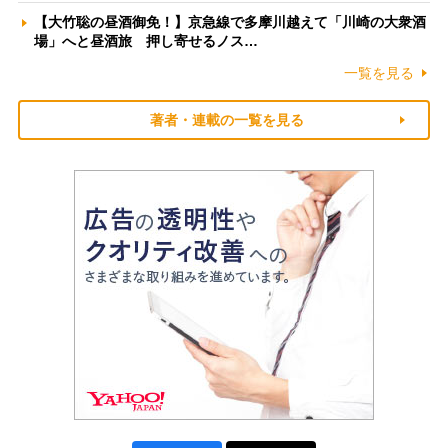
【大竹聡の昼酒御免！】京急線で多摩川越えて「川崎の大衆酒
場」へと昼酒旅 押し寄せるノス…
一覧を見る
著者・連載の一覧を見る