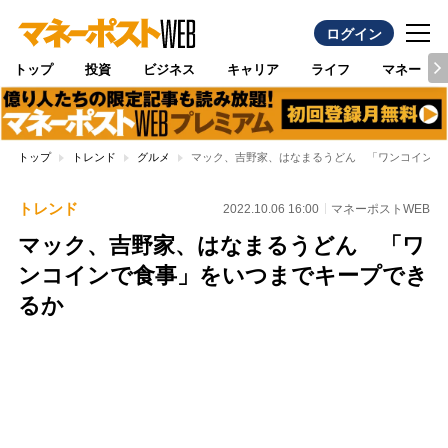
ログイン
トップ
投資
ビジネス
キャリア
ライフ
マネー
トップ
トレンド
グルメ
マック、吉野家、はなまるうどん 「ワンコインで
トレンド
2022.10.06 16:00
マネーポストWEB
マック、吉野家、はなまるうどん 「ワ
ンコインで食事」をいつまでキープでき
るか