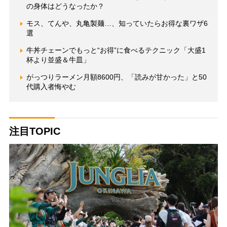
の身体はどうなったか？
モス、てんや、丸亀製麺…、知っていたらお得な裏ワザ6
選
牛丼チェーンでもっと“お得”に食べるテクニック「大盛1
杯より並盛＆牛皿」
がっつりラーメン月額8600円、「読みが甘かった」と50
代購入者悔やむ
注目TOPIC