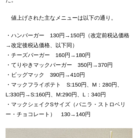
た。
値上げされた主なメニューは以下の通り。
・ハンバーガー 130円→150円（改定前税込価格
→改定後税込価格、以下同）
・チーズバーガー 160円→180円
・てりやきマックバーガー 350円→370円
・ビッグマック 390円→410円
・マックフライポテト S:150円、M：280円、
L:330円→S:160円、M:290円、L：340円
・マックシェイクSサイズ（バニラ・ストロベリ
ー・チョコレート） 130→140円