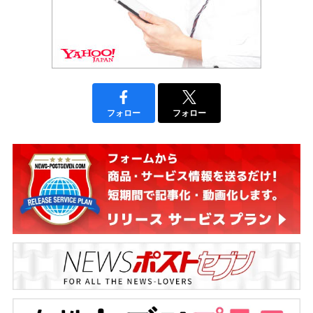
フォロー
フォロー