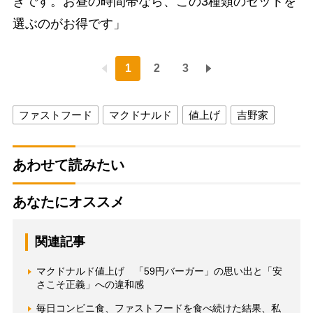
きです。お昼の時間帯なら、この3種類のセットを
選ぶのがお得です」
1
2
3
ファストフード
マクドナルド
値上げ
吉野家
あわせて読みたい
あなたにオススメ
関連記事
マクドナルド値上げ 「59円バーガー」の思い出と「安
さこそ正義」への違和感
毎日コンビニ食、ファストフードを食べ続けた結果、私