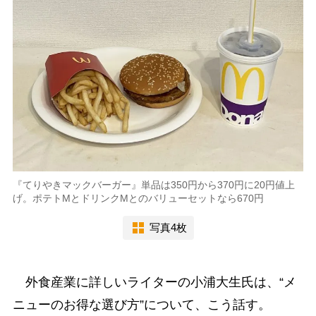
『てりやきマックバーガー』単品は350円から370円に20円値上
げ。ポテトMとドリンクMとのバリューセットなら670円
写真4枚
外食産業に詳しいライターの小浦大生氏は、“メ
ニューのお得な選び方”について、こう話す。