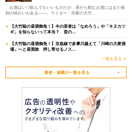
お酒はいつ飲んでもいいものだが、昼から飲むお酒にはまた格
別の味わいがある――。ライター・作家の大竹…
【大竹聡の昼酒御免！】今の若者は「なめろう」や「キヌカツ
ギ」を知らないって本当？ 昔の…
【大竹聡の昼酒御免！】京急線で多摩川越えて「川崎の大衆酒
場」へと昼酒旅 押し寄せるノス…
一覧を見る
著者・連載の一覧を見る