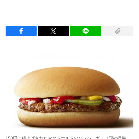
150円に値上げされたマクドナルドのハンバーガー（同社提供。