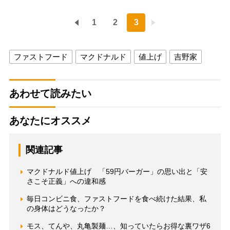
1
2
3
ファストフード
マクドナルド
値上げ
吉野家
あわせて読みたい
あなたにオススメ
関連記事
マクドナルド値上げ 「59円バーガー」の思い出と「安
さこそ正義」への違和感
毎日コンビニ食、ファストフードを食べ続けた結果、私
の身体はどうなったか？
モス、てんや、丸亀製麺…、知っていたらお得な裏ワザ6