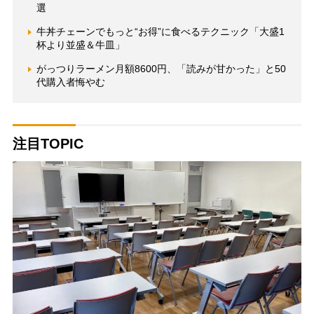
選
牛丼チェーンでもっと“お得”に食べるテクニック「大盛1
杯より並盛＆牛皿」
がっつりラーメン月額8600円、「読みが甘かった」と50
代購入者悔やむ
注目TOPIC