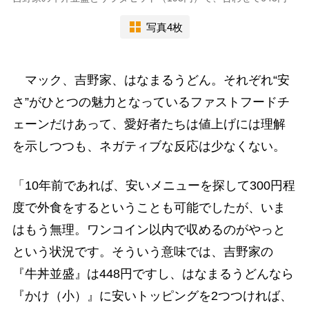
写真4枚
マック、吉野家、はなまるうどん。それぞれ“安
さ”がひとつの魅力となっているファストフードチ
ェーンだけあって、愛好者たちは値上げには理解
を示しつつも、ネガティブな反応は少なくない。
「10年前であれば、安いメニューを探して300円程
度で外食をするということも可能でしたが、いま
はもう無理。ワンコイン以内で収めるのがやっと
という状況です。そういう意味では、吉野家の
『牛丼並盛』は448円ですし、はなまるうどんなら
『かけ（小）』に安いトッピングを2つつければ、