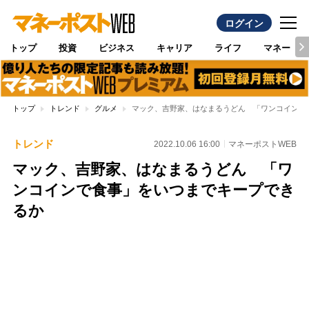
ログイン
トップ
投資
ビジネス
キャリア
ライフ
マネー
トップ
トレンド
グルメ
マック、吉野家、はなまるうどん 「ワンコインで
トレンド
2022.10.06 16:00
マネーポストWEB
マック、吉野家、はなまるうどん 「ワ
ンコインで食事」をいつまでキープでき
るか
Loaded
:
100.00%
/
Unmute