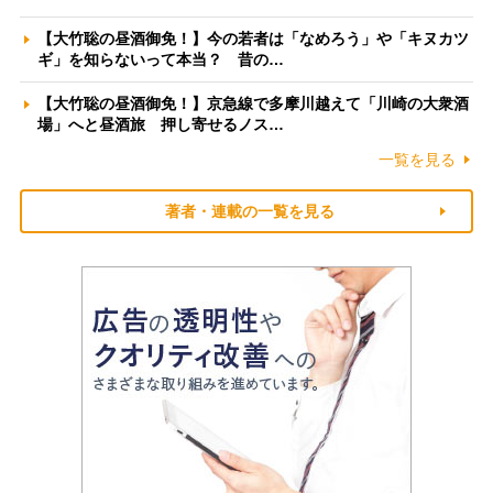
【大竹聡の昼酒御免！】今の若者は「なめろう」や「キヌカツ
ギ」を知らないって本当？ 昔の…
【大竹聡の昼酒御免！】京急線で多摩川越えて「川崎の大衆酒
場」へと昼酒旅 押し寄せるノス…
一覧を見る
著者・連載の一覧を見る