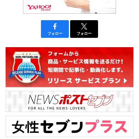
フォロー
フォロー