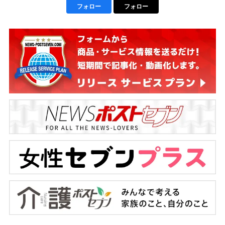
フォロー
フォロー