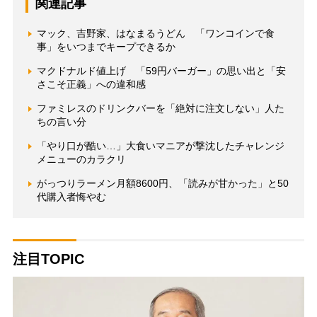
関連記事
マック、吉野家、はなまるうどん 「ワンコインで食
事」をいつまでキープできるか
マクドナルド値上げ 「59円バーガー」の思い出と「安
さこそ正義」への違和感
ファミレスのドリンクバーを「絶対に注文しない」人た
ちの言い分
「やり口が酷い…」大食いマニアが撃沈したチャレンジ
メニューのカラクリ
がっつりラーメン月額8600円、「読みが甘かった」と50
代購入者悔やむ
注目TOPIC