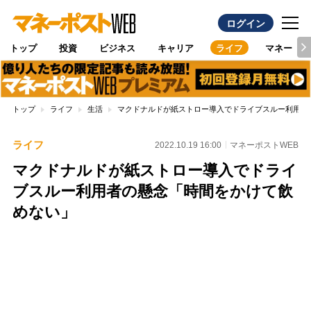
ログイン
トップ
投資
ビジネス
キャリア
ライフ
マネー
トップ
ライフ
生活
マクドナルドが紙ストロー導入でドライブスルー利用者
ライフ
2022.10.19 16:00
マネーポストWEB
マクドナルドが紙ストロー導入でドライ
ブスルー利用者の懸念「時間をかけて飲
めない」
Loaded
:
100.00%
/
Unmute