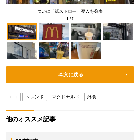
ついに「紙ストロー」導入を発表
1
/
7
本文に戻る
エコ
トレンド
マクドナルド
外食
他のオススメ記事