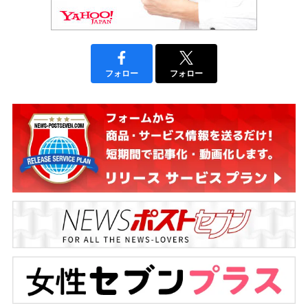
フォロー
フォロー