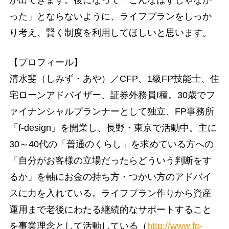
が出てきます。後になって「こんなはずじゃなか
った」とならないように、ライフプランをしっか
り考え、賢く制度を利用してほしいと思います。
【プロフィール】
清水斐（しみず・あや）／CFP、1級FP技能士、住
宅ローンアドバイザー、証券外務員I種。30歳でフ
ァイナンシャルプランナーとして独立、FP事務所
「f-design」を開業し、長野・東京で活動中。主に
30～40代の「普通のくらし」を求めている方への
「自分がお客様の立場だったらどういう判断をす
るか」を軸にお金の持ち方・つかい方のアドバイ
スに力を入れている。ライフプラン作りから資産
運用まで老後にわたる継続的なサポートすること
を事業理念として活動している（
http://www.fp-