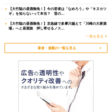
【大竹聡の昼酒御免！】今の若者は「なめろう」や「キヌカツ
ギ」を知らないって本当？ 昔の…
【大竹聡の昼酒御免！】京急線で多摩川越えて「川崎の大衆酒
場」へと昼酒旅 押し寄せるノス…
一覧を見る
著者・連載の一覧を見る