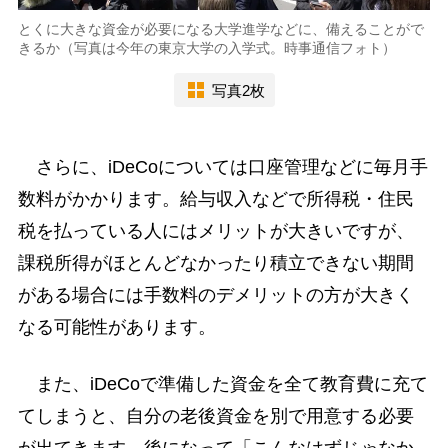
とくに大きな資金が必要になる大学進学などに、備えることがで
きるか（写真は今年の東京大学の入学式。時事通信フォト）
写真2枚
さらに、iDeCoについては口座管理などに毎月手
数料がかかります。給与収入などで所得税・住民
税を払っている人にはメリットが大きいですが、
課税所得がほとんどなかったり積立できない期間
がある場合には手数料のデメリットの方が大きく
なる可能性があります。
また、iDeCoで準備した資金を全て教育費に充て
てしまうと、自分の老後資金を別で用意する必要