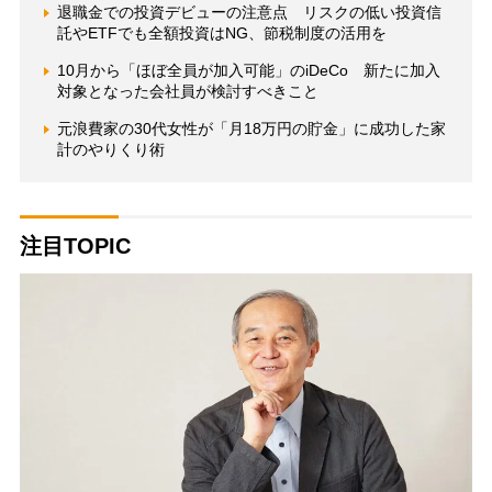
退職金での投資デビューの注意点 リスクの低い投資信
託やETFでも全額投資はNG、節税制度の活用を
10月から「ほぼ全員が加入可能」のiDeCo 新たに加入
対象となった会社員が検討すべきこと
元浪費家の30代女性が「月18万円の貯金」に成功した家
計のやりくり術
注目TOPIC