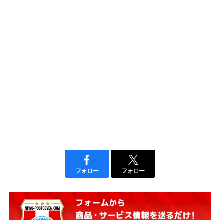
フォロー
フォロー