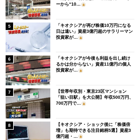
ーから“10…
「キオクシアが再び株価10万円になる
5
日は遠い」資産3億円超のサラリーマン
投資家が…
「キオクシアが今後も利益を出し続け
6
るかは分からない」資産11億円の個人
投資家が…
【世帯年収別・東京23区マンション
7
「狙い目駅」を大公開】年収500万円、
700万円で…
【キオクシア・ショック後に「株価倍
8
増」も期待できる注目銘柄5選】資産3
億円超・…