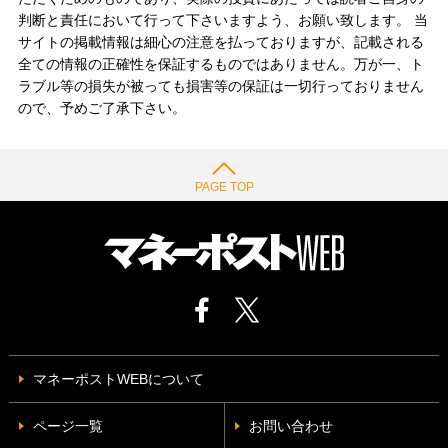
判断と責任において行って下さいますよう、お願い致します。 当
サイトの掲載情報は細心の注意を払っておりますが、記載される
全ての情報の正確性を保証するものではありません。万が一、ト
ラブル等の損失が被っても損害等の保証は一切行っておりません
ので、予めご了承下さい。
PAGE TOP
マネーポストWEBについて
ページ一覧
お問い合わせ