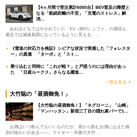
【4ヶ月間で受注累計6000台】BEV普及の障壁と
なる「航続距離の不安」「充電のストレス」解
消…
あれほどもてはやされていた「EV（BEV）シフト」の潮流も、
最近では減速基調になっているように見える。…
《雪道の対応力を検証》シビアな状況で実感した「フォレスタ
ー」の真価 「ターボ」と「スト…
乗り込むと同時に「これが軽？」と戸惑うのには理由があっ
た 「日産ルークス」さらなる躍進…
一覧を見る
大竹聡の「昼酒御免！」
【大竹聡の昼酒御免！】「ネグローニ」「山崎」
「マンハッタン」新宿三丁目の隠れ家バーで1…
お酒はいつ飲んでもいいものだが、昼から飲むお酒にはまた格
別の味わいがある――。ライター・作家の大竹…