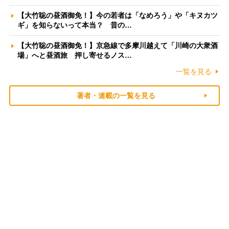
【大竹聡の昼酒御免！】今の若者は「なめろう」や「キヌカツ
ギ」を知らないって本当？ 昔の…
【大竹聡の昼酒御免！】京急線で多摩川越えて「川崎の大衆酒
場」へと昼酒旅 押し寄せるノス…
一覧を見る
著者・連載の一覧を見る