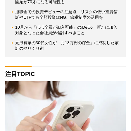
開始が70才になる可能性も
退職金での投資デビューの注意点 リスクの低い投資信
託やETFでも全額投資はNG、節税制度の活用を
10月から「ほぼ全員が加入可能」のiDeCo 新たに加入
対象となった会社員が検討すべきこと
元浪費家の30代女性が「月18万円の貯金」に成功した家
計のやりくり術
注目TOPIC