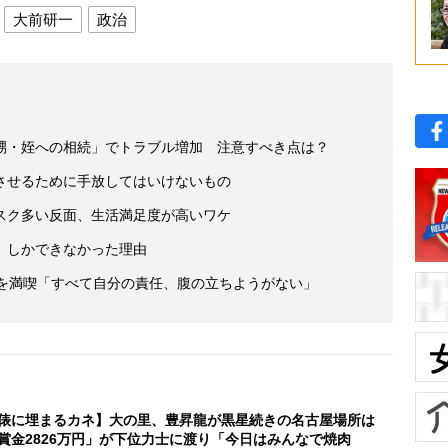
大前研一
政治
甥・姪への相続」でトラブル増加 注意すべき点は？
させるために手放してはいけないもの
スク多い反面、生活満足度が高いワケ
」しかできなかった理由
活を満喫「すべて自分の責任、腹の立ちようがない」
俵に埋まるカネ】大の里、豊昇龍が黒星続きの名古屋場所は
賞金2826万円」が下位力士に渡り「今日はみんなで焼肉