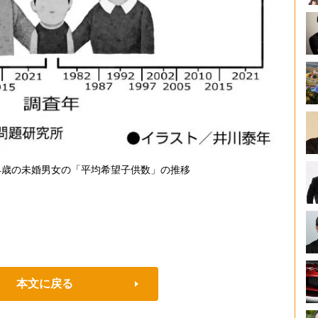
34歳の未婚男女の「平均希望子供数」の推移
本文に戻る