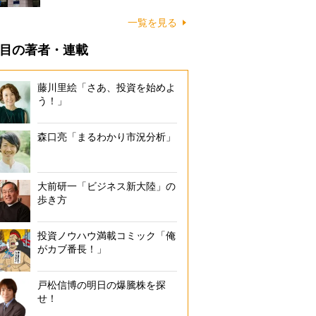
一覧を見る
目の著者・連載
藤川里絵「さあ、投資を始めよ
う！」
森口亮「まるわかり市況分析」
大前研一「ビジネス新大陸」の
歩き方
投資ノウハウ満載コミック「俺
がカブ番長！」
戸松信博の明日の爆騰株を探
せ！