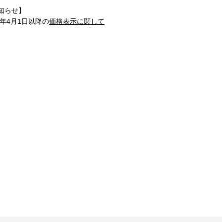
知らせ】
1年4月1日以降の
価格表示に関して