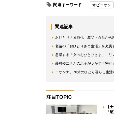
関連キーワード
オピニオン
関連記事
おひとりさま時代「叔父・叔母から
老後の「おひとりさま生活」を充実
急増する「女のおひとりさま」、リ
藤村俊二さんの息子が明かす「密葬
ロザンナ、70才のひとり暮らし生
注目TOPIC
【土
「懸