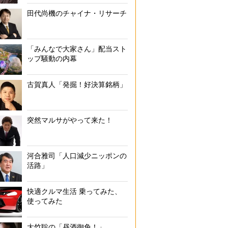
田代尚機のチャイナ・リサーチ
「みんなで大家さん」配当スト
ップ騒動の内幕
古賀真人「発掘！好決算銘柄」
突然マルサがやって来た！
河合雅司「人口減少ニッポンの
活路」
快適クルマ生活 乗ってみた、
使ってみた
大竹聡の「昼酒御免！」