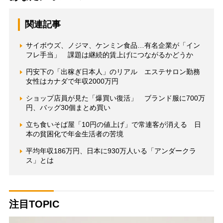
関連記事
サイボウズ、ノジマ、ケンミン食品…有名企業が「イン
フレ手当」 課題は継続的賃上げにつながるかどうか
円安下の「出稼ぎ日本人」のリアル エステサロン勤務
女性はカナダで年収2000万円
ショップ店員が見た「爆買い復活」 ブランド服に700万
円、バッグ30個まとめ買い
立ち食いそば屋「10円の値上げ」で常連客が消える 日
本の貧困化で年金生活者の苦境
平均年収186万円、日本に930万人いる「アンダークラ
ス」とは
注目TOPIC