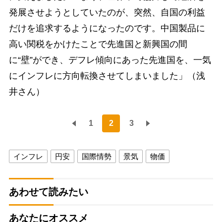
発展させようとしていたのが、突然、自国の利益
だけを追求するようになったのです。中国製品に
高い関税をかけたことで先進国と新興国の間
に“壁”ができ、デフレ傾向にあった先進国を、一気
にインフレに方向転換させてしまいました」（浅
井さん）
1
2
3
インフレ
円安
国際情勢
景気
物価
あわせて読みたい
あなたにオススメ