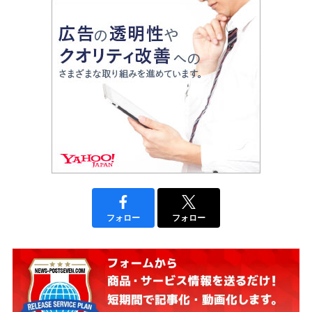
フォロー
フォロー