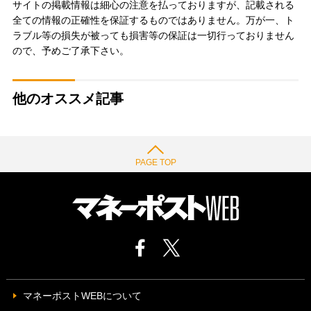
サイトの掲載情報は細心の注意を払っておりますが、記載される
全ての情報の正確性を保証するものではありません。万が一、ト
ラブル等の損失が被っても損害等の保証は一切行っておりません
ので、予めご了承下さい。
他のオススメ記事
PAGE TOP
マネーポストWEBについて