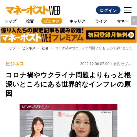
ログイン
トップ
投資
ビジネス
キャリア
ライフ
マネー
トップ
ビジネス
社会
コロナ禍やウクライナ問題よりもっと根深いところに
ビジネス
2022.12.06 07:00
女性セブン
コロナ禍やウクライナ問題よりもっと根
深いところにある世界的なインフレの原
因