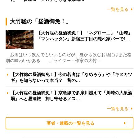
一覧を見る
大竹聡の「昼酒御免！」
【大竹聡の昼酒御免！】「ネグローニ」「山崎」
「マンハッタン」新宿三丁目の隠れ家バーで1…
お酒はいつ飲んでもいいものだが、昼から飲むお酒にはまた格
別の味わいがある――。ライター・作家の大竹…
【大竹聡の昼酒御免！】今の若者は「なめろう」や「キヌカツ
ギ」を知らないって本当？ 昔の…
【大竹聡の昼酒御免！】京急線で多摩川越えて「川崎の大衆酒
場」へと昼酒旅 押し寄せるノス…
一覧を見る
著者・連載の一覧を見る